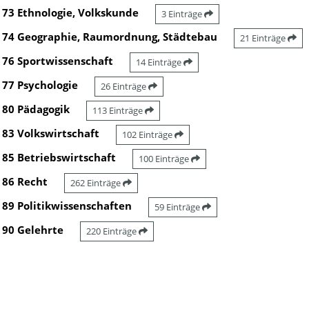
73 Ethnologie, Volkskunde
3 Einträge
74 Geographie, Raumordnung, Städtebau
21 Einträge
76 Sportwissenschaft
14 Einträge
77 Psychologie
26 Einträge
80 Pädagogik
113 Einträge
83 Volkswirtschaft
102 Einträge
85 Betriebswirtschaft
100 Einträge
86 Recht
262 Einträge
89 Politikwissenschaften
59 Einträge
90 Gelehrte
220 Einträge