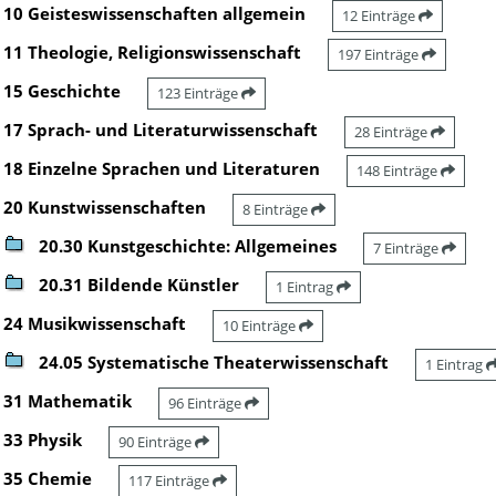
10 Geisteswissenschaften allgemein
12 Einträge
11 Theologie, Religionswissenschaft
197 Einträge
15 Geschichte
123 Einträge
17 Sprach- und Literaturwissenschaft
28 Einträge
18 Einzelne Sprachen und Literaturen
148 Einträge
20 Kunstwissenschaften
8 Einträge
20.30 Kunstgeschichte: Allgemeines
7 Einträge
20.31 Bildende Künstler
1 Eintrag
24 Musikwissenschaft
10 Einträge
24.05 Systematische Theaterwissenschaft
1 Eintrag
31 Mathematik
96 Einträge
33 Physik
90 Einträge
35 Chemie
117 Einträge