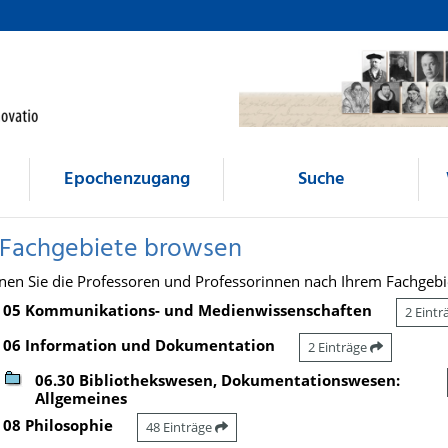
Epochenzugang
Suche
 Fachgebiete browsen
nen Sie die Professoren und Professorinnen nach Ihrem Fachgebi
05 Kommunikations- und Medienwissenschaften
2 Eint
06 Information und Dokumentation
2 Einträge
06.30 Bibliothekswesen, Dokumentationswesen:
Allgemeines
08 Philosophie
48 Einträge