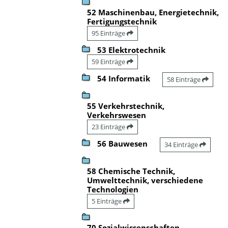
52 Maschinenbau, Energietechnik,
Fertigungstechnik
95 Einträge
53 Elektrotechnik
59 Einträge
54 Informatik
58 Einträge
55 Verkehrstechnik,
Verkehrswesen
23 Einträge
56 Bauwesen
34 Einträge
58 Chemische Technik,
Umwelttechnik, verschiedene
Technologien
5 Einträge
70 Sozialwissenschaften