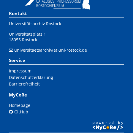
Kontakt
Universitätsarchiv Rostock
Universitätsplatz 1
18055 Rostock
universitaetsarchiv(at)uni-rostock.de
Service
Impressum
Datenschutzerklärung
Barrierefreiheit
MyCoRe
Homepage
GitHub