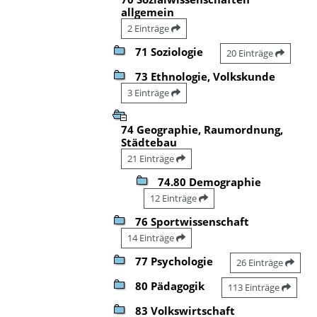
allgemein
2 Einträge
71 Soziologie
20 Einträge
73 Ethnologie, Volkskunde
3 Einträge
74 Geographie, Raumordnung,
Städtebau
21 Einträge
74.80 Demographie
12 Einträge
76 Sportwissenschaft
14 Einträge
77 Psychologie
26 Einträge
80 Pädagogik
113 Einträge
83 Volkswirtschaft