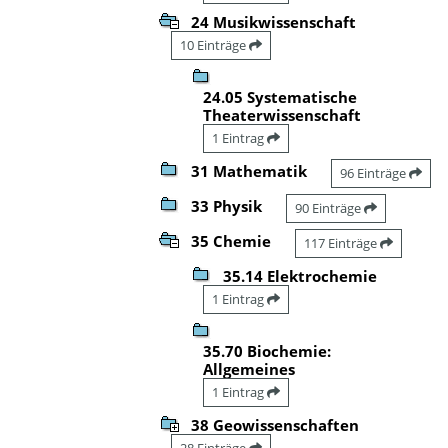
24 Musikwissenschaft
10 Einträge
24.05 Systematische
Theaterwissenschaft
1 Eintrag
31 Mathematik
96 Einträge
33 Physik
90 Einträge
35 Chemie
117 Einträge
35.14 Elektrochemie
1 Eintrag
35.70 Biochemie:
Allgemeines
1 Eintrag
38 Geowissenschaften
28 Einträge