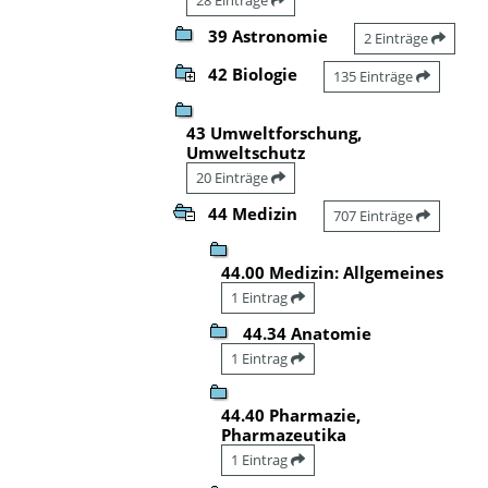
39 Astronomie
2 Einträge
42 Biologie
135 Einträge
43 Umweltforschung,
Umweltschutz
20 Einträge
44 Medizin
707 Einträge
44.00 Medizin: Allgemeines
1 Eintrag
44.34 Anatomie
1 Eintrag
44.40 Pharmazie,
Pharmazeutika
1 Eintrag