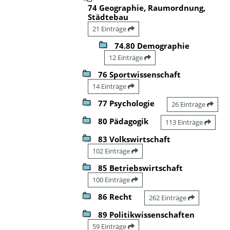
74 Geographie, Raumordnung,
Städtebau
21 Einträge
74.80 Demographie
12 Einträge
76 Sportwissenschaft
14 Einträge
77 Psychologie
26 Einträge
80 Pädagogik
113 Einträge
83 Volkswirtschaft
102 Einträge
85 Betriebswirtschaft
100 Einträge
86 Recht
262 Einträge
89 Politikwissenschaften
59 Einträge