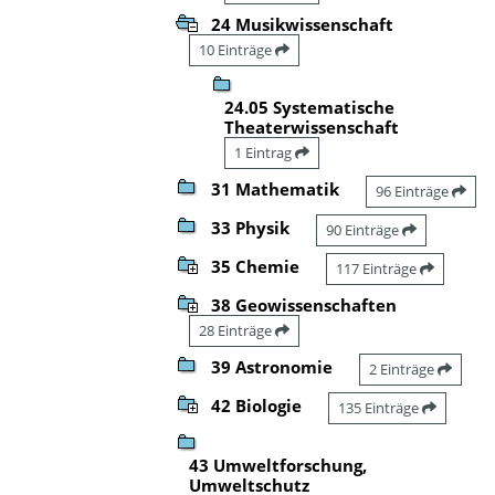
24 Musikwissenschaft
10 Einträge
24.05 Systematische
Theaterwissenschaft
1 Eintrag
31 Mathematik
96 Einträge
33 Physik
90 Einträge
35 Chemie
117 Einträge
38 Geowissenschaften
28 Einträge
39 Astronomie
2 Einträge
42 Biologie
135 Einträge
43 Umweltforschung,
Umweltschutz