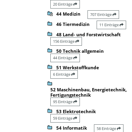
20 Einträge
44 Medizin
707 Einträge
46 Tiermedizin
11 Einträge
48 Land- und Forstwirtschaft
156 Einträge
50 Technik allgemein
44 Einträge
51 Werkstoffkunde
6 Einträge
52 Maschinenbau, Energietechnik,
Fertigungstechnik
95 Einträge
53 Elektrotechnik
59 Einträge
54 Informatik
58 Einträge