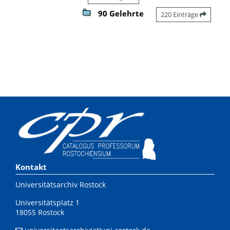
90 Gelehrte
220 Einträge
Kontakt
Universitätsarchiv Rostock
Universitätsplatz 1
18055 Rostock