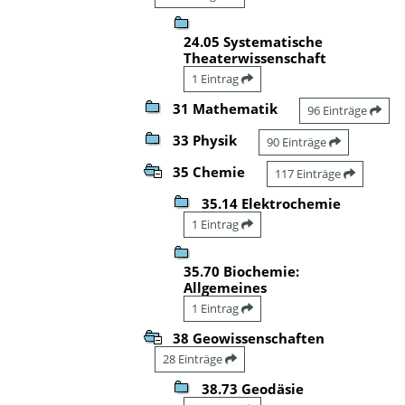
24.05 Systematische
Theaterwissenschaft
1 Eintrag
31 Mathematik
96 Einträge
33 Physik
90 Einträge
35 Chemie
117 Einträge
35.14 Elektrochemie
1 Eintrag
35.70 Biochemie:
Allgemeines
1 Eintrag
38 Geowissenschaften
28 Einträge
38.73 Geodäsie