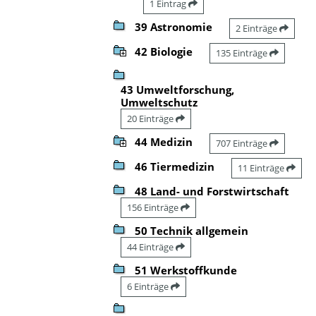
1 Eintrag
39 Astronomie
2 Einträge
42 Biologie
135 Einträge
43 Umweltforschung,
Umweltschutz
20 Einträge
44 Medizin
707 Einträge
46 Tiermedizin
11 Einträge
48 Land- und Forstwirtschaft
156 Einträge
50 Technik allgemein
44 Einträge
51 Werkstoffkunde
6 Einträge