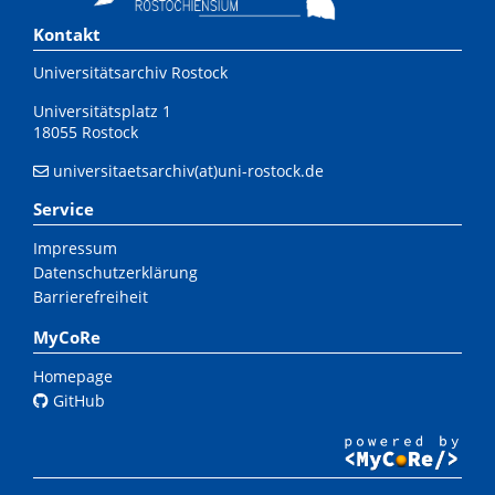
Kontakt
Universitätsarchiv Rostock
Universitätsplatz 1
18055 Rostock
universitaetsarchiv(at)uni-rostock.de
Service
Impressum
Datenschutzerklärung
Barrierefreiheit
MyCoRe
Homepage
GitHub