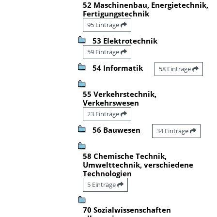
52 Maschinenbau, Energietechnik,
Fertigungstechnik
95 Einträge
53 Elektrotechnik
59 Einträge
54 Informatik
58 Einträge
55 Verkehrstechnik,
Verkehrswesen
23 Einträge
56 Bauwesen
34 Einträge
58 Chemische Technik,
Umwelttechnik, verschiedene
Technologien
5 Einträge
70 Sozialwissenschaften