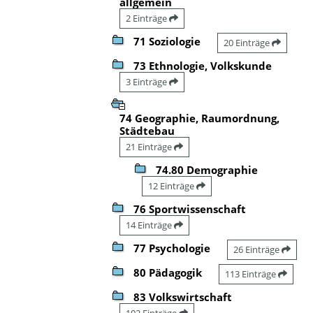
allgemein
2 Einträge
71 Soziologie
20 Einträge
73 Ethnologie, Volkskunde
3 Einträge
74 Geographie, Raumordnung,
Städtebau
21 Einträge
74.80 Demographie
12 Einträge
76 Sportwissenschaft
14 Einträge
77 Psychologie
26 Einträge
80 Pädagogik
113 Einträge
83 Volkswirtschaft
102 Einträge