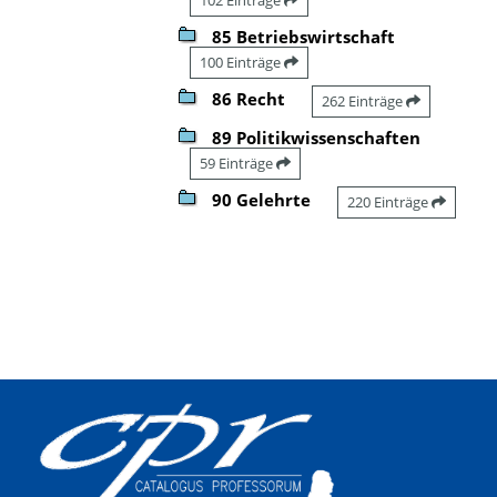
85 Betriebswirtschaft
100 Einträge
86 Recht
262 Einträge
89 Politikwissenschaften
59 Einträge
90 Gelehrte
220 Einträge