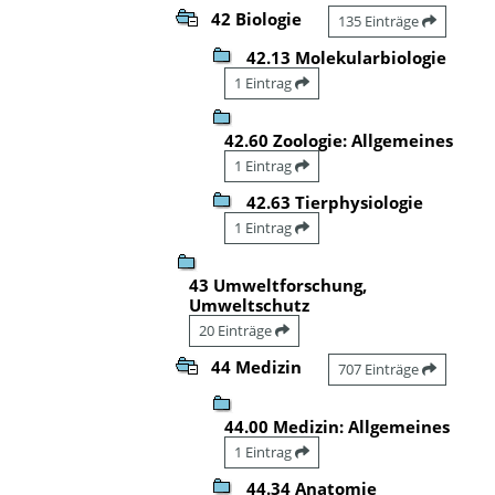
42 Biologie
135 Einträge
42.13 Molekularbiologie
1 Eintrag
42.60 Zoologie: Allgemeines
1 Eintrag
42.63 Tierphysiologie
1 Eintrag
43 Umweltforschung,
Umweltschutz
20 Einträge
44 Medizin
707 Einträge
44.00 Medizin: Allgemeines
1 Eintrag
44.34 Anatomie