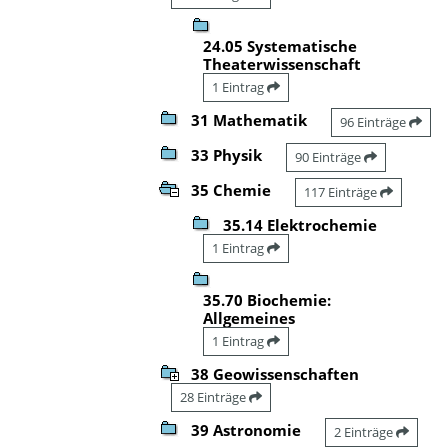
24.05 Systematische
Theaterwissenschaft
1 Eintrag
31 Mathematik
96 Einträge
33 Physik
90 Einträge
35 Chemie
117 Einträge
35.14 Elektrochemie
1 Eintrag
35.70 Biochemie:
Allgemeines
1 Eintrag
38 Geowissenschaften
28 Einträge
39 Astronomie
2 Einträge