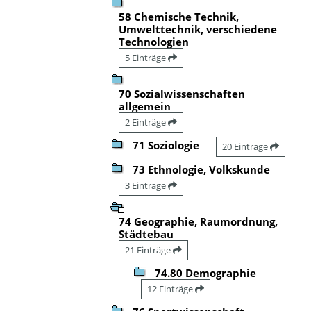
58 Chemische Technik,
Umwelttechnik, verschiedene
Technologien
5 Einträge
70 Sozialwissenschaften
allgemein
2 Einträge
71 Soziologie
20 Einträge
73 Ethnologie, Volkskunde
3 Einträge
74 Geographie, Raumordnung,
Städtebau
21 Einträge
74.80 Demographie
12 Einträge