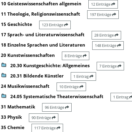
10 Geisteswissenschaften allgemein
12 Einträge
11 Theologie, Religionswissenschaft
197 Einträge
15 Geschichte
123 Einträge
17 Sprach- und Literaturwissenschaft
28 Einträge
18 Einzelne Sprachen und Literaturen
148 Einträge
20 Kunstwissenschaften
8 Einträge
20.30 Kunstgeschichte: Allgemeines
7 Einträge
20.31 Bildende Künstler
1 Eintrag
24 Musikwissenschaft
10 Einträge
24.05 Systematische Theaterwissenschaft
1 Eintrag
31 Mathematik
96 Einträge
33 Physik
90 Einträge
35 Chemie
117 Einträge