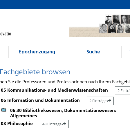
Epochenzugang
Suche
 Fachgebiete browsen
nen Sie die Professoren und Professorinnen nach Ihrem Fachgebi
05 Kommunikations- und Medienwissenschaften
2 Eint
06 Information und Dokumentation
2 Einträge
06.30 Bibliothekswesen, Dokumentationswesen:
Allgemeines
08 Philosophie
48 Einträge