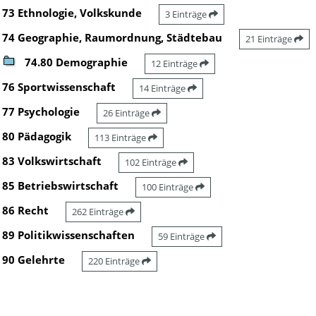
73 Ethnologie, Volkskunde
3 Einträge
74 Geographie, Raumordnung, Städtebau
21 Einträge
74.80 Demographie
12 Einträge
76 Sportwissenschaft
14 Einträge
77 Psychologie
26 Einträge
80 Pädagogik
113 Einträge
83 Volkswirtschaft
102 Einträge
85 Betriebswirtschaft
100 Einträge
86 Recht
262 Einträge
89 Politikwissenschaften
59 Einträge
90 Gelehrte
220 Einträge