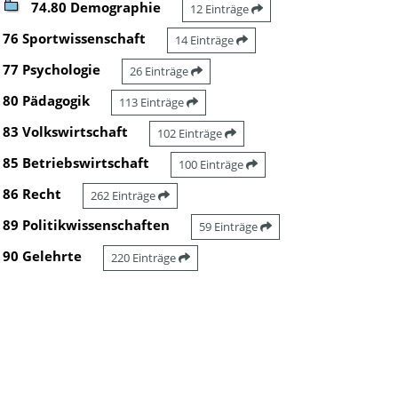
74.80 Demographie
12 Einträge
76 Sportwissenschaft
14 Einträge
77 Psychologie
26 Einträge
80 Pädagogik
113 Einträge
83 Volkswirtschaft
102 Einträge
85 Betriebswirtschaft
100 Einträge
86 Recht
262 Einträge
89 Politikwissenschaften
59 Einträge
90 Gelehrte
220 Einträge