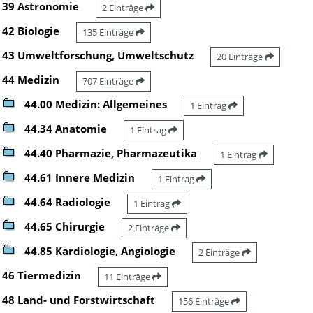
39 Astronomie
2 Einträge
42 Biologie
135 Einträge
43 Umweltforschung, Umweltschutz
20 Einträge
44 Medizin
707 Einträge
44.00 Medizin: Allgemeines
1 Eintrag
44.34 Anatomie
1 Eintrag
44.40 Pharmazie, Pharmazeutika
1 Eintrag
44.61 Innere Medizin
1 Eintrag
44.64 Radiologie
1 Eintrag
44.65 Chirurgie
2 Einträge
44.85 Kardiologie, Angiologie
2 Einträge
46 Tiermedizin
11 Einträge
48 Land- und Forstwirtschaft
156 Einträge