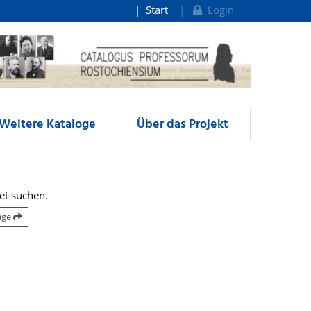
Start
Login
Weitere Kataloge
Über das Projekt
et suchen.
räge