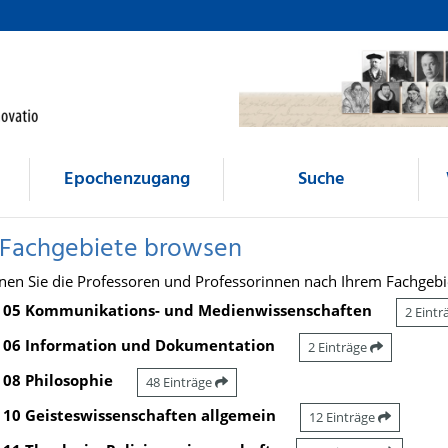
Epochenzugang
Suche
 Fachgebiete browsen
nen Sie die Professoren und Professorinnen nach Ihrem Fachgebi
05 Kommunikations- und Medienwissenschaften
2 Eint
06 Information und Dokumentation
2 Einträge
08 Philosophie
48 Einträge
10 Geisteswissenschaften allgemein
12 Einträge