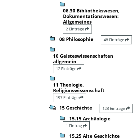
06.30 Bibliothekswesen,
Dokumentationswesen:
Allgemeines
2 Einträge
08 Philosophie
48 Einträge
10 Geisteswissenschaften
allgemein
12 Einträge
11 Theologie,
Religionswissenschaft
197 Einträge
15 Geschichte
123 Einträge
15.15 Archäologie
1 Eintrag
15.25 Alte Geschichte