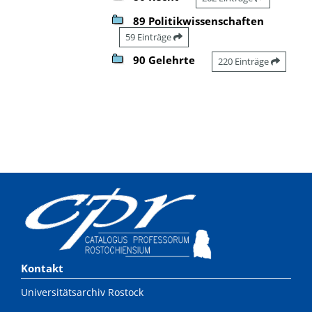
89 Politikwissenschaften
59 Einträge
90 Gelehrte
220 Einträge
Kontakt
Universitätsarchiv Rostock