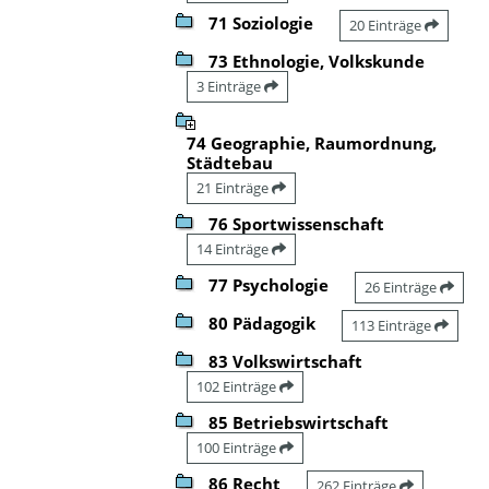
71 Soziologie
20 Einträge
73 Ethnologie, Volkskunde
3 Einträge
74 Geographie, Raumordnung,
Städtebau
21 Einträge
76 Sportwissenschaft
14 Einträge
77 Psychologie
26 Einträge
80 Pädagogik
113 Einträge
83 Volkswirtschaft
102 Einträge
85 Betriebswirtschaft
100 Einträge
86 Recht
262 Einträge