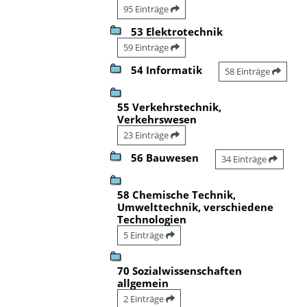
95 Einträge
53 Elektrotechnik
59 Einträge
54 Informatik
58 Einträge
55 Verkehrstechnik,
Verkehrswesen
23 Einträge
56 Bauwesen
34 Einträge
58 Chemische Technik,
Umwelttechnik, verschiedene
Technologien
5 Einträge
70 Sozialwissenschaften
allgemein
2 Einträge