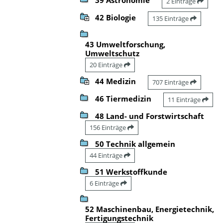
2 Einträge
42 Biologie
135 Einträge
43 Umweltforschung,
Umweltschutz
20 Einträge
44 Medizin
707 Einträge
46 Tiermedizin
11 Einträge
48 Land- und Forstwirtschaft
156 Einträge
50 Technik allgemein
44 Einträge
51 Werkstoffkunde
6 Einträge
52 Maschinenbau, Energietechnik,
Fertigungstechnik