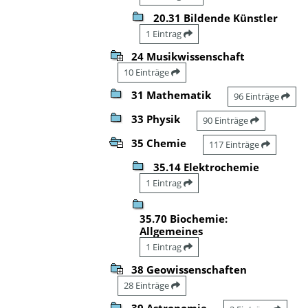
20.31 Bildende Künstler
1 Eintrag
24 Musikwissenschaft
10 Einträge
31 Mathematik
96 Einträge
33 Physik
90 Einträge
35 Chemie
117 Einträge
35.14 Elektrochemie
1 Eintrag
35.70 Biochemie:
Allgemeines
1 Eintrag
38 Geowissenschaften
28 Einträge
39 Astronomie