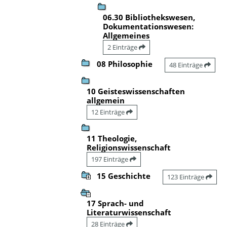
06.30 Bibliothekswesen,
Dokumentationswesen:
Allgemeines
2 Einträge
08 Philosophie
48 Einträge
10 Geisteswissenschaften
allgemein
12 Einträge
11 Theologie,
Religionswissenschaft
197 Einträge
15 Geschichte
123 Einträge
17 Sprach- und
Literaturwissenschaft
28 Einträge