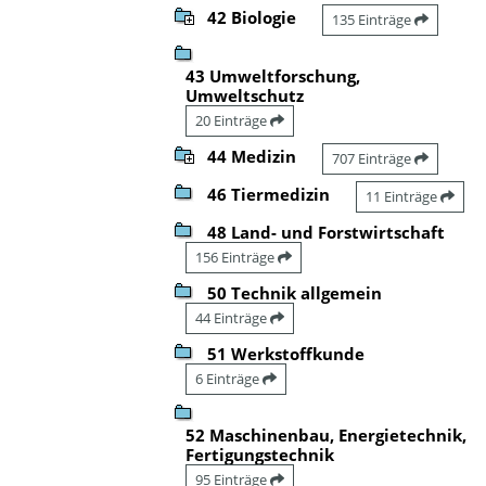
42 Biologie
135 Einträge
43 Umweltforschung,
Umweltschutz
20 Einträge
44 Medizin
707 Einträge
46 Tiermedizin
11 Einträge
48 Land- und Forstwirtschaft
156 Einträge
50 Technik allgemein
44 Einträge
51 Werkstoffkunde
6 Einträge
52 Maschinenbau, Energietechnik,
Fertigungstechnik
95 Einträge