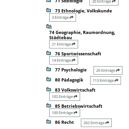
71 Soziologie
20 Einträge
73 Ethnologie, Volkskunde
3 Einträge
74 Geographie, Raumordnung,
Städtebau
21 Einträge
76 Sportwissenschaft
14 Einträge
77 Psychologie
26 Einträge
80 Pädagogik
113 Einträge
83 Volkswirtschaft
102 Einträge
85 Betriebswirtschaft
100 Einträge
86 Recht
262 Einträge