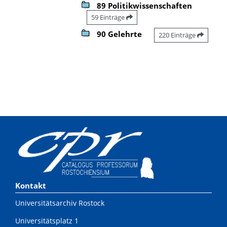
89 Politikwissenschaften
59 Einträge
90 Gelehrte
220 Einträge
Kontakt
Universitätsarchiv Rostock
Universitätsplatz 1