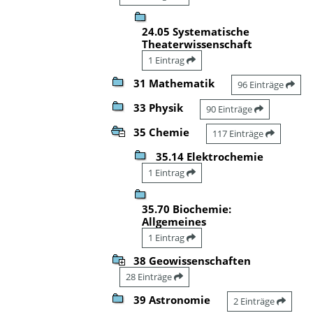
24.05 Systematische
Theaterwissenschaft
1 Eintrag
31 Mathematik
96 Einträge
33 Physik
90 Einträge
35 Chemie
117 Einträge
35.14 Elektrochemie
1 Eintrag
35.70 Biochemie:
Allgemeines
1 Eintrag
38 Geowissenschaften
28 Einträge
39 Astronomie
2 Einträge