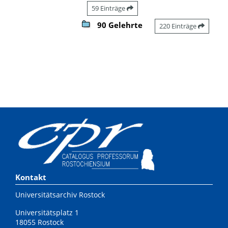
59 Einträge
90 Gelehrte
220 Einträge
Kontakt
Universitätsarchiv Rostock
Universitätsplatz 1
18055 Rostock