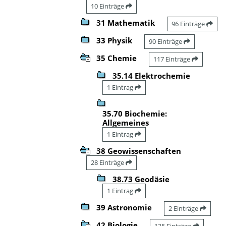
10 Einträge
31 Mathematik
96 Einträge
33 Physik
90 Einträge
35 Chemie
117 Einträge
35.14 Elektrochemie
1 Eintrag
35.70 Biochemie:
Allgemeines
1 Eintrag
38 Geowissenschaften
28 Einträge
38.73 Geodäsie
1 Eintrag
39 Astronomie
2 Einträge
42 Biologie
135 Einträge