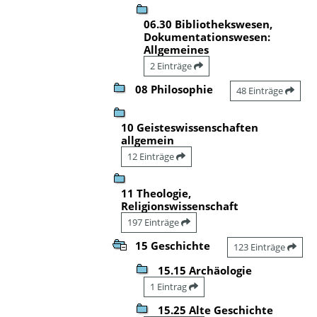
06.30 Bibliothekswesen,
Dokumentationswesen:
Allgemeines
2 Einträge
08 Philosophie
48 Einträge
10 Geisteswissenschaften
allgemein
12 Einträge
11 Theologie,
Religionswissenschaft
197 Einträge
15 Geschichte
123 Einträge
15.15 Archäologie
1 Eintrag
15.25 Alte Geschichte