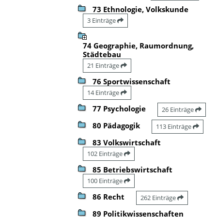
73 Ethnologie, Volkskunde
3 Einträge
74 Geographie, Raumordnung,
Städtebau
21 Einträge
76 Sportwissenschaft
14 Einträge
77 Psychologie
26 Einträge
80 Pädagogik
113 Einträge
83 Volkswirtschaft
102 Einträge
85 Betriebswirtschaft
100 Einträge
86 Recht
262 Einträge
89 Politikwissenschaften