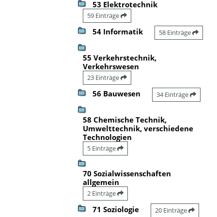
53 Elektrotechnik
59 Einträge
54 Informatik
58 Einträge
55 Verkehrstechnik,
Verkehrswesen
23 Einträge
56 Bauwesen
34 Einträge
58 Chemische Technik,
Umwelttechnik, verschiedene
Technologien
5 Einträge
70 Sozialwissenschaften
allgemein
2 Einträge
71 Soziologie
20 Einträge