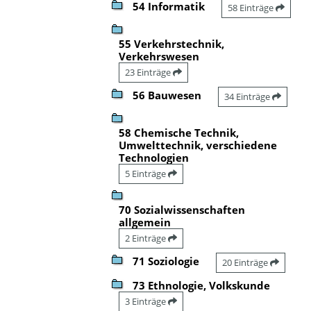
54 Informatik
58 Einträge
55 Verkehrstechnik,
Verkehrswesen
23 Einträge
56 Bauwesen
34 Einträge
58 Chemische Technik,
Umwelttechnik, verschiedene
Technologien
5 Einträge
70 Sozialwissenschaften
allgemein
2 Einträge
71 Soziologie
20 Einträge
73 Ethnologie, Volkskunde
3 Einträge