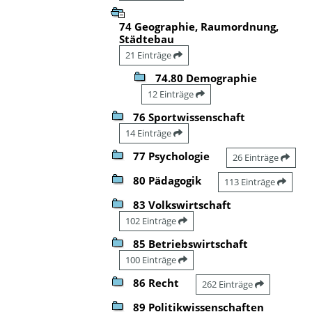
74 Geographie, Raumordnung,
Städtebau
21 Einträge
74.80 Demographie
12 Einträge
76 Sportwissenschaft
14 Einträge
77 Psychologie
26 Einträge
80 Pädagogik
113 Einträge
83 Volkswirtschaft
102 Einträge
85 Betriebswirtschaft
100 Einträge
86 Recht
262 Einträge
89 Politikwissenschaften