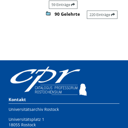
59 Einträge
90 Gelehrte
220 Einträge
Kontakt
Universitätsarchiv Rostock
Universitätsplatz 1
18055 Rostock