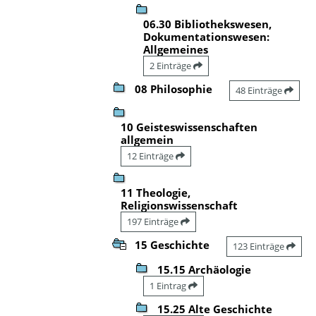
06.30 Bibliothekswesen,
Dokumentationswesen:
Allgemeines
2 Einträge
08 Philosophie
48 Einträge
10 Geisteswissenschaften
allgemein
12 Einträge
11 Theologie,
Religionswissenschaft
197 Einträge
15 Geschichte
123 Einträge
15.15 Archäologie
1 Eintrag
15.25 Alte Geschichte