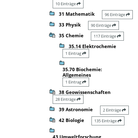
10 Einträge
31 Mathematik
96 Einträge
33 Physik
90 Einträge
35 Chemie
117 Einträge
35.14 Elektrochemie
1 Eintrag
35.70 Biochemie:
Allgemeines
1 Eintrag
38 Geowissenschaften
28 Einträge
39 Astronomie
2 Einträge
42 Biologie
135 Einträge
43 Umweltforschung,