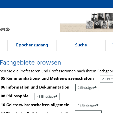
Epochenzugang
Suche
 Fachgebiete browsen
nen Sie die Professoren und Professorinnen nach Ihrem Fachgebi
05 Kommunikations- und Medienwissenschaften
2 Eint
06 Information und Dokumentation
2 Einträge
08 Philosophie
48 Einträge
10 Geisteswissenschaften allgemein
12 Einträge