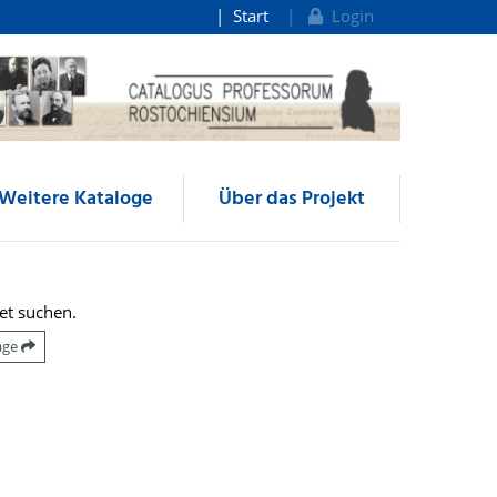
Start
Login
Weitere Kataloge
Über das Projekt
et suchen.
räge