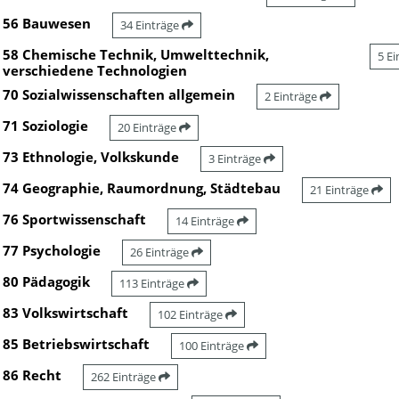
56 Bauwesen
34 Einträge
58 Chemische Technik, Umwelttechnik,
5 E
verschiedene Technologien
70 Sozialwissenschaften allgemein
2 Einträge
71 Soziologie
20 Einträge
73 Ethnologie, Volkskunde
3 Einträge
74 Geographie, Raumordnung, Städtebau
21 Einträge
76 Sportwissenschaft
14 Einträge
77 Psychologie
26 Einträge
80 Pädagogik
113 Einträge
83 Volkswirtschaft
102 Einträge
85 Betriebswirtschaft
100 Einträge
86 Recht
262 Einträge