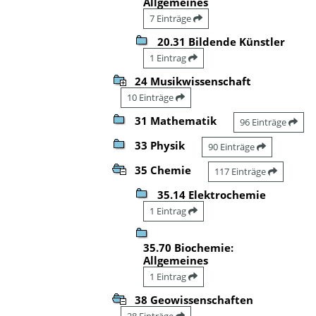
Allgemeines
7 Einträge
20.31 Bildende Künstler
1 Eintrag
24 Musikwissenschaft
10 Einträge
31 Mathematik
96 Einträge
33 Physik
90 Einträge
35 Chemie
117 Einträge
35.14 Elektrochemie
1 Eintrag
35.70 Biochemie:
Allgemeines
1 Eintrag
38 Geowissenschaften
28 Einträge