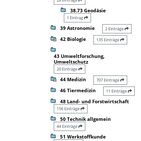
38.73 Geodäsie
1 Eintrag
39 Astronomie
2 Einträge
42 Biologie
135 Einträge
43 Umweltforschung,
Umweltschutz
20 Einträge
44 Medizin
707 Einträge
46 Tiermedizin
11 Einträge
48 Land- und Forstwirtschaft
156 Einträge
50 Technik allgemein
44 Einträge
51 Werkstoffkunde