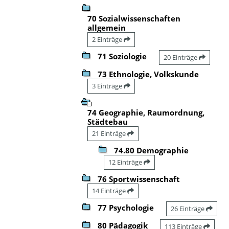
70 Sozialwissenschaften
allgemein
2 Einträge
71 Soziologie
20 Einträge
73 Ethnologie, Volkskunde
3 Einträge
74 Geographie, Raumordnung,
Städtebau
21 Einträge
74.80 Demographie
12 Einträge
76 Sportwissenschaft
14 Einträge
77 Psychologie
26 Einträge
80 Pädagogik
113 Einträge