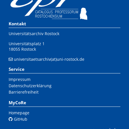
Kontakt
Universitätsarchiv Rostock
Universitätsplatz 1
18055 Rostock
universitaetsarchiv(at)uni-rostock.de
Service
Impressum
Datenschutzerklärung
Barrierefreiheit
MyCoRe
Homepage
GitHub