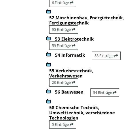
6 Einträge
52 Maschinenbau, Energietechnik,
Fertigungstechnik
95 Einträge
53 Elektrotechnik
59 Einträge
54 Informatik
58 Einträge
55 Verkehrstechnik,
Verkehrswesen
23 Einträge
56 Bauwesen
34 Einträge
58 Chemische Technik,
Umwelttechnik, verschiedene
Technologien
5 Einträge