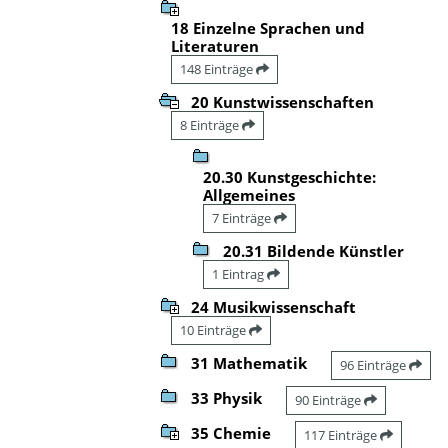
18 Einzelne Sprachen und
Literaturen
148 Einträge
20 Kunstwissenschaften
8 Einträge
20.30 Kunstgeschichte:
Allgemeines
7 Einträge
20.31 Bildende Künstler
1 Eintrag
24 Musikwissenschaft
10 Einträge
31 Mathematik
96 Einträge
33 Physik
90 Einträge
35 Chemie
117 Einträge