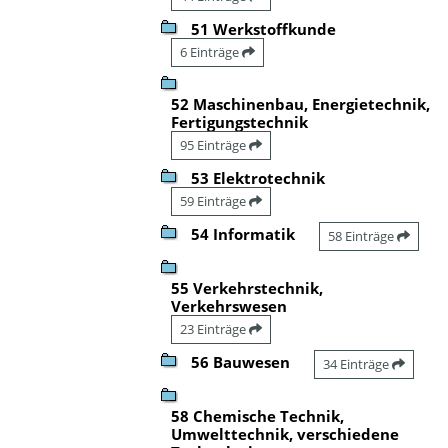
51 Werkstoffkunde
6 Einträge
52 Maschinenbau, Energietechnik,
Fertigungstechnik
95 Einträge
53 Elektrotechnik
59 Einträge
54 Informatik
58 Einträge
55 Verkehrstechnik,
Verkehrswesen
23 Einträge
56 Bauwesen
34 Einträge
58 Chemische Technik,
Umwelttechnik, verschiedene