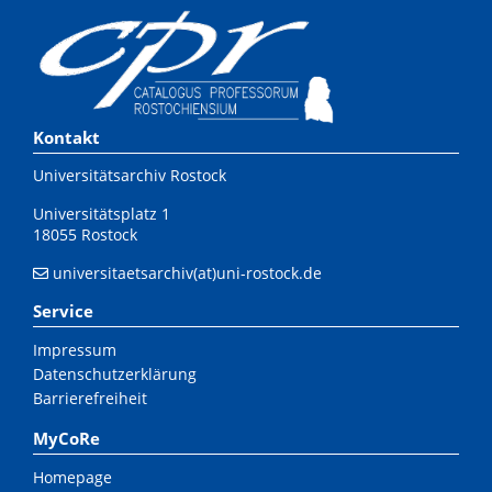
Kontakt
Universitätsarchiv Rostock
Universitätsplatz 1
18055 Rostock
universitaetsarchiv(at)uni-rostock.de
Service
Impressum
Datenschutzerklärung
Barrierefreiheit
MyCoRe
Homepage