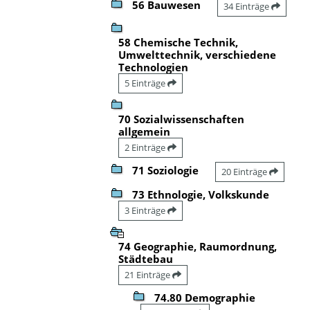
56 Bauwesen
34 Einträge
58 Chemische Technik,
Umwelttechnik, verschiedene
Technologien
5 Einträge
70 Sozialwissenschaften
allgemein
2 Einträge
71 Soziologie
20 Einträge
73 Ethnologie, Volkskunde
3 Einträge
74 Geographie, Raumordnung,
Städtebau
21 Einträge
74.80 Demographie