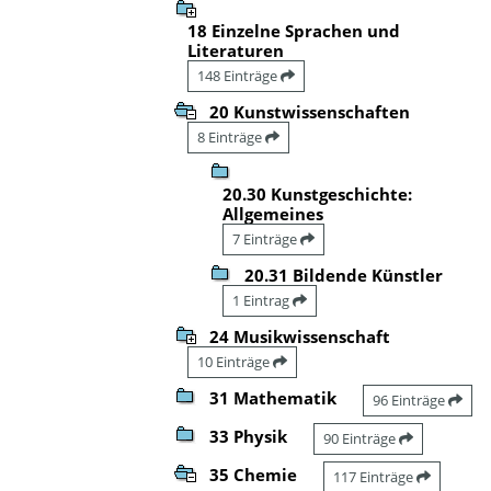
18 Einzelne Sprachen und
Literaturen
148 Einträge
20 Kunstwissenschaften
8 Einträge
20.30 Kunstgeschichte:
Allgemeines
7 Einträge
20.31 Bildende Künstler
1 Eintrag
24 Musikwissenschaft
10 Einträge
31 Mathematik
96 Einträge
33 Physik
90 Einträge
35 Chemie
117 Einträge