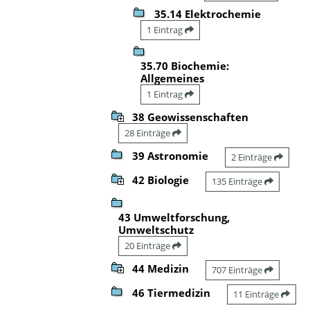
35.14 Elektrochemie
1 Eintrag
35.70 Biochemie:
Allgemeines
1 Eintrag
38 Geowissenschaften
28 Einträge
39 Astronomie
2 Einträge
42 Biologie
135 Einträge
43 Umweltforschung,
Umweltschutz
20 Einträge
44 Medizin
707 Einträge
46 Tiermedizin
11 Einträge