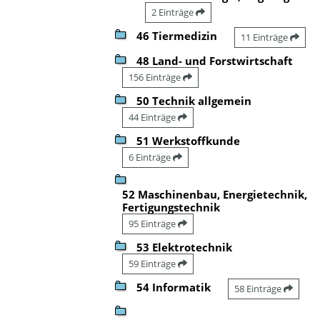
2 Einträge
46 Tiermedizin
11 Einträge
48 Land- und Forstwirtschaft
156 Einträge
50 Technik allgemein
44 Einträge
51 Werkstoffkunde
6 Einträge
52 Maschinenbau, Energietechnik,
Fertigungstechnik
95 Einträge
53 Elektrotechnik
59 Einträge
54 Informatik
58 Einträge