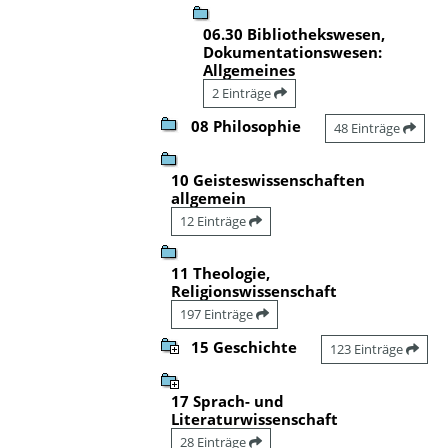
06.30 Bibliothekswesen,
Dokumentationswesen:
Allgemeines
2 Einträge
08 Philosophie
48 Einträge
10 Geisteswissenschaften
allgemein
12 Einträge
11 Theologie,
Religionswissenschaft
197 Einträge
15 Geschichte
123 Einträge
17 Sprach- und
Literaturwissenschaft
28 Einträge