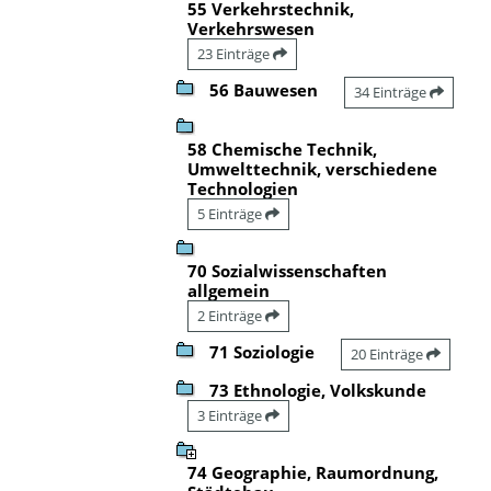
55 Verkehrstechnik,
Verkehrswesen
23 Einträge
56 Bauwesen
34 Einträge
58 Chemische Technik,
Umwelttechnik, verschiedene
Technologien
5 Einträge
70 Sozialwissenschaften
allgemein
2 Einträge
71 Soziologie
20 Einträge
73 Ethnologie, Volkskunde
3 Einträge
74 Geographie, Raumordnung,