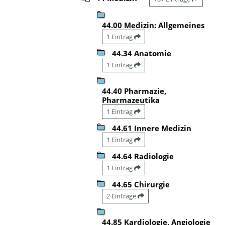
44.00 Medizin: Allgemeines
1 Eintrag
44.34 Anatomie
1 Eintrag
44.40 Pharmazie,
Pharmazeutika
1 Eintrag
44.61 Innere Medizin
1 Eintrag
44.64 Radiologie
1 Eintrag
44.65 Chirurgie
2 Einträge
44.85 Kardiologie, Angiologie