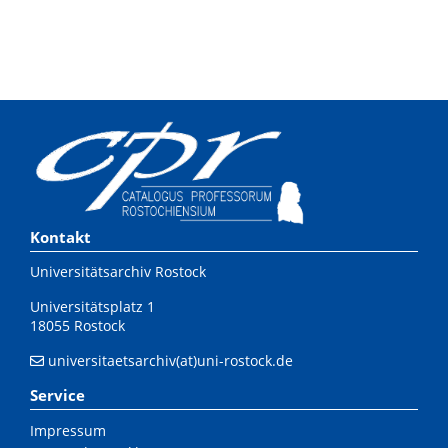
Kontakt
Universitätsarchiv Rostock
Universitätsplatz 1
18055 Rostock
universitaetsarchiv(at)uni-rostock.de
Service
Impressum