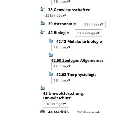
1 Eintrag
38 Geowissenschaften
28 Einträge
39 Astronomie
2 Einträge
42 Biologie
135 Einträge
42.13 Molekularbiologie
1 Eintrag
42.60 Zoologie: Allgemeines
1 Eintrag
42.63 Tierphysiologie
1 Eintrag
43 Umweltforschung,
Umweltschutz
20 Einträge
44 Medizin
707 Einträge