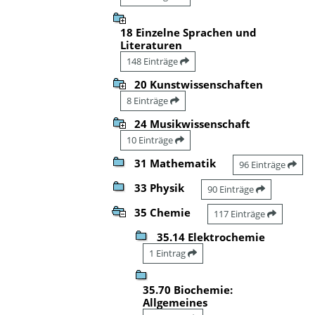
18 Einzelne Sprachen und
Literaturen
148 Einträge
20 Kunstwissenschaften
8 Einträge
24 Musikwissenschaft
10 Einträge
31 Mathematik
96 Einträge
33 Physik
90 Einträge
35 Chemie
117 Einträge
35.14 Elektrochemie
1 Eintrag
35.70 Biochemie:
Allgemeines