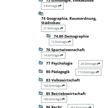
73 Ethnologie, Volkskunde
3 Einträge
74 Geographie, Raumordnung,
Städtebau
21 Einträge
74.80 Demographie
12 Einträge
76 Sportwissenschaft
14 Einträge
77 Psychologie
26 Einträge
80 Pädagogik
113 Einträge
83 Volkswirtschaft
102 Einträge
85 Betriebswirtschaft
100 Einträge
86 Recht
262 Einträge