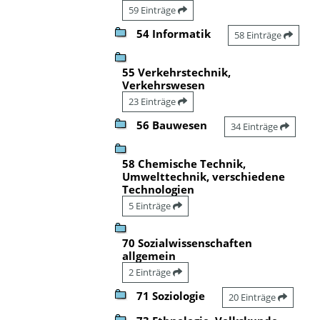
59 Einträge
54 Informatik
58 Einträge
55 Verkehrstechnik,
Verkehrswesen
23 Einträge
56 Bauwesen
34 Einträge
58 Chemische Technik,
Umwelttechnik, verschiedene
Technologien
5 Einträge
70 Sozialwissenschaften
allgemein
2 Einträge
71 Soziologie
20 Einträge