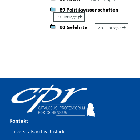
89 Politikwissenschaften
59 Einträge
90 Gelehrte
220 Einträge
Kontakt
Universitätsarchiv Rostock