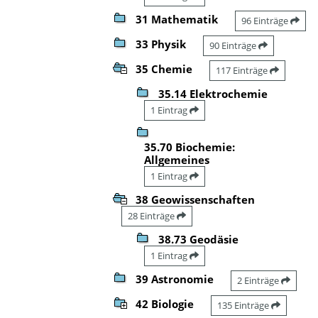
31 Mathematik
96 Einträge
33 Physik
90 Einträge
35 Chemie
117 Einträge
35.14 Elektrochemie
1 Eintrag
35.70 Biochemie:
Allgemeines
1 Eintrag
38 Geowissenschaften
28 Einträge
38.73 Geodäsie
1 Eintrag
39 Astronomie
2 Einträge
42 Biologie
135 Einträge