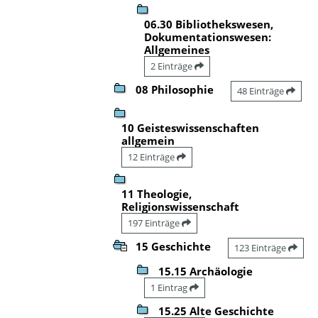
06.30 Bibliothekswesen,
Dokumentationswesen:
Allgemeines
2 Einträge
08 Philosophie
48 Einträge
10 Geisteswissenschaften
allgemein
12 Einträge
11 Theologie,
Religionswissenschaft
197 Einträge
15 Geschichte
123 Einträge
15.15 Archäologie
1 Eintrag
15.25 Alte Geschichte