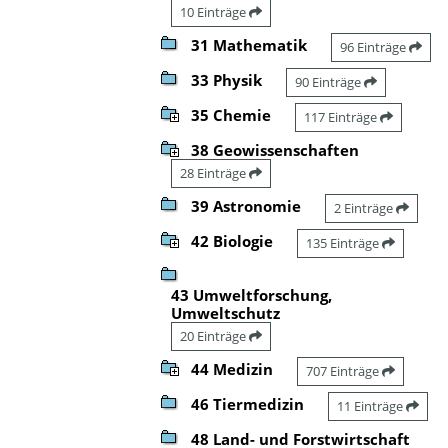
10 Einträge
31 Mathematik
96 Einträge
33 Physik
90 Einträge
35 Chemie
117 Einträge
38 Geowissenschaften
28 Einträge
39 Astronomie
2 Einträge
42 Biologie
135 Einträge
43 Umweltforschung,
Umweltschutz
20 Einträge
44 Medizin
707 Einträge
46 Tiermedizin
11 Einträge
48 Land- und Forstwirtschaft