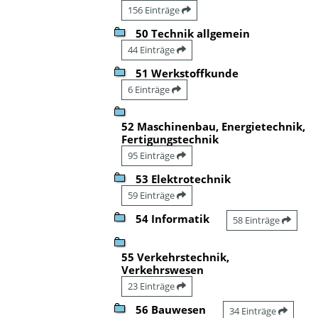
156 Einträge
50 Technik allgemein
44 Einträge
51 Werkstoffkunde
6 Einträge
52 Maschinenbau, Energietechnik,
Fertigungstechnik
95 Einträge
53 Elektrotechnik
59 Einträge
54 Informatik
58 Einträge
55 Verkehrstechnik,
Verkehrswesen
23 Einträge
56 Bauwesen
34 Einträge