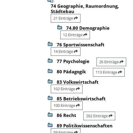
74 Geographie, Raumordnung,
Städtebau
21 Einträge
74.80 Demographie
12 Einträge
76 Sportwissenschaft
14 Einträge
77 Psychologie
26 Einträge
80 Pädagogik
113 Einträge
83 Volkswirtschaft
102 Einträge
85 Betriebswirtschaft
100 Einträge
86 Recht
262 Einträge
89 Politikwissenschaften
59 Einträge