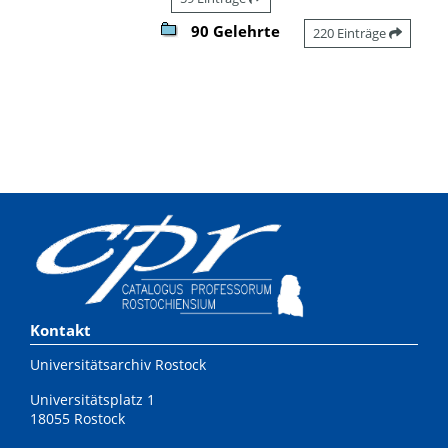
90 Gelehrte
220 Einträge
Kontakt
Universitätsarchiv Rostock
Universitätsplatz 1
18055 Rostock