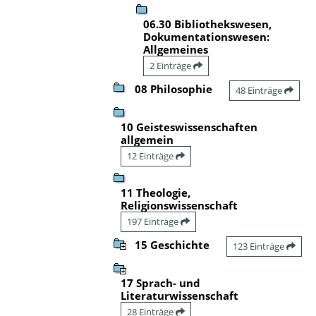
06.30 Bibliothekswesen,
Dokumentationswesen:
Allgemeines
2 Einträge
08 Philosophie
48 Einträge
10 Geisteswissenschaften
allgemein
12 Einträge
11 Theologie,
Religionswissenschaft
197 Einträge
15 Geschichte
123 Einträge
17 Sprach- und
Literaturwissenschaft
28 Einträge