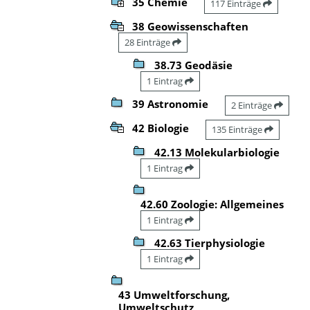
35 Chemie
117 Einträge
38 Geowissenschaften
28 Einträge
38.73 Geodäsie
1 Eintrag
39 Astronomie
2 Einträge
42 Biologie
135 Einträge
42.13 Molekularbiologie
1 Eintrag
42.60 Zoologie: Allgemeines
1 Eintrag
42.63 Tierphysiologie
1 Eintrag
43 Umweltforschung,
Umweltschutz