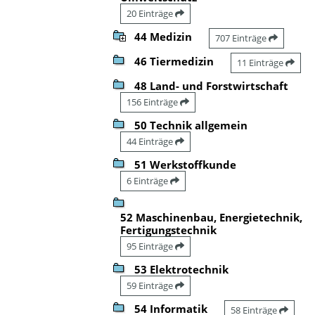
20 Einträge
44 Medizin
707 Einträge
46 Tiermedizin
11 Einträge
48 Land- und Forstwirtschaft
156 Einträge
50 Technik allgemein
44 Einträge
51 Werkstoffkunde
6 Einträge
52 Maschinenbau, Energietechnik,
Fertigungstechnik
95 Einträge
53 Elektrotechnik
59 Einträge
54 Informatik
58 Einträge