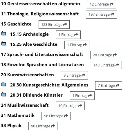
10 Geisteswissenschaften allgemein
12 Einträge
11 Theologie, Religionswissenschaft
197 Einträge
15 Geschichte
123 Einträge
15.15 Archäologie
1 Eintrag
15.25 Alte Geschichte
1 Eintrag
17 Sprach- und Literaturwissenschaft
28 Einträge
18 Einzelne Sprachen und Literaturen
148 Einträge
20 Kunstwissenschaften
8 Einträge
20.30 Kunstgeschichte: Allgemeines
7 Einträge
20.31 Bildende Künstler
1 Eintrag
24 Musikwissenschaft
10 Einträge
31 Mathematik
96 Einträge
33 Physik
90 Einträge