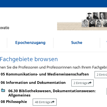
Epochenzugang
Suche
 Fachgebiete browsen
nen Sie die Professoren und Professorinnen nach Ihrem Fachgebi
05 Kommunikations- und Medienwissenschaften
2 Eint
06 Information und Dokumentation
2 Einträge
06.30 Bibliothekswesen, Dokumentationswesen:
Allgemeines
08 Philosophie
48 Einträge