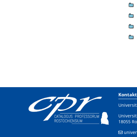
Kontakt
Universit
Universit
18055 Ro
univer