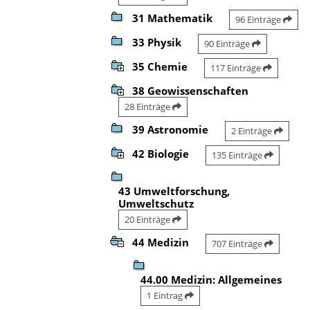
31 Mathematik
96 Einträge
33 Physik
90 Einträge
35 Chemie
117 Einträge
38 Geowissenschaften
28 Einträge
39 Astronomie
2 Einträge
42 Biologie
135 Einträge
43 Umweltforschung,
Umweltschutz
20 Einträge
44 Medizin
707 Einträge
44.00 Medizin: Allgemeines
1 Eintrag