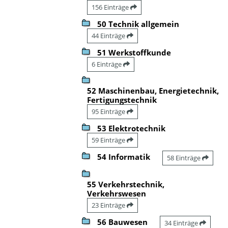
156 Einträge
50 Technik allgemein
44 Einträge
51 Werkstoffkunde
6 Einträge
52 Maschinenbau, Energietechnik,
Fertigungstechnik
95 Einträge
53 Elektrotechnik
59 Einträge
54 Informatik
58 Einträge
55 Verkehrstechnik,
Verkehrswesen
23 Einträge
56 Bauwesen
34 Einträge