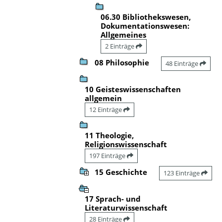
06.30 Bibliothekswesen,
Dokumentationswesen:
Allgemeines
2 Einträge
08 Philosophie
48 Einträge
10 Geisteswissenschaften
allgemein
12 Einträge
11 Theologie,
Religionswissenschaft
197 Einträge
15 Geschichte
123 Einträge
17 Sprach- und
Literaturwissenschaft
28 Einträge