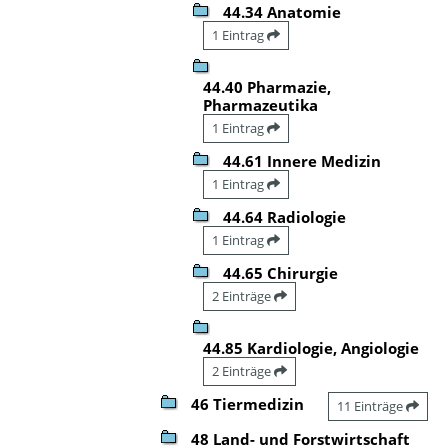
44.34 Anatomie
1 Eintrag
44.40 Pharmazie,
Pharmazeutika
1 Eintrag
44.61 Innere Medizin
1 Eintrag
44.64 Radiologie
1 Eintrag
44.65 Chirurgie
2 Einträge
44.85 Kardiologie, Angiologie
2 Einträge
46 Tiermedizin
11 Einträge
48 Land- und Forstwirtschaft