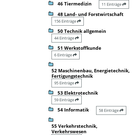
46 Tiermedizin
11 Einträge
48 Land- und Forstwirtschaft
156 Einträge
50 Technik allgemein
44 Einträge
51 Werkstoffkunde
6 Einträge
52 Maschinenbau, Energietechnik,
Fertigungstechnik
95 Einträge
53 Elektrotechnik
59 Einträge
54 Informatik
58 Einträge
55 Verkehrstechnik,
Verkehrswesen