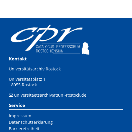
Kontakt
Universitätsarchiv Rostock
Universitätsplatz 1
18055 Rostock
universitaetsarchiv(at)uni-rostock.de
Service
Impressum
Datenschutzerklärung
Barrierefreiheit