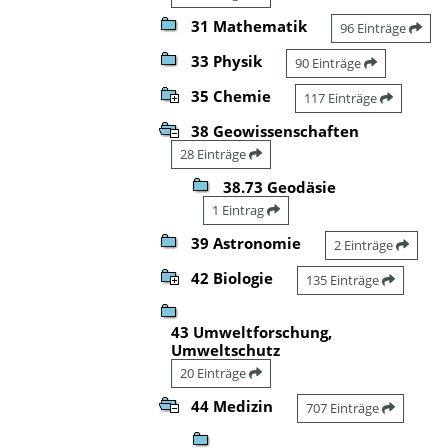
31 Mathematik
96 Einträge
33 Physik
90 Einträge
35 Chemie
117 Einträge
38 Geowissenschaften
28 Einträge
38.73 Geodäsie
1 Eintrag
39 Astronomie
2 Einträge
42 Biologie
135 Einträge
43 Umweltforschung,
Umweltschutz
20 Einträge
44 Medizin
707 Einträge