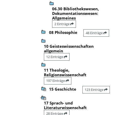
06.30 Bibliothekswesen,
Dokumentationswesen:
Allgemeines
2 Einträge
08 Philosophie
48 Einträge
10 Geisteswissenschaften
allgemein
12 Einträge
11 Theologie,
Religionswissenschaft
197 Einträge
15 Geschichte
123 Einträge
17 Sprach- und
Literaturwissenschaft
28 Einträge