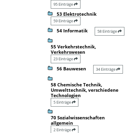
95 Einträge
53 Elektrotechnik
59 Einträge
54 Informatik
58 Einträge
55 Verkehrstechnik,
Verkehrswesen
23 Einträge
56 Bauwesen
34 Einträge
58 Chemische Technik,
Umwelttechnik, verschiedene
Technologien
5 Einträge
70 Sozialwissenschaften
allgemein
2 Einträge