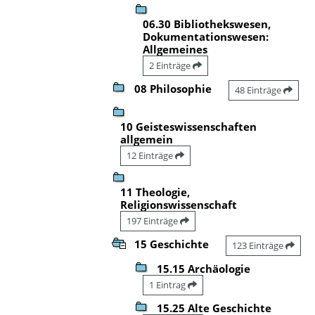
06.30 Bibliothekswesen,
Dokumentationswesen:
Allgemeines
2 Einträge
08 Philosophie
48 Einträge
10 Geisteswissenschaften
allgemein
12 Einträge
11 Theologie,
Religionswissenschaft
197 Einträge
15 Geschichte
123 Einträge
15.15 Archäologie
1 Eintrag
15.25 Alte Geschichte