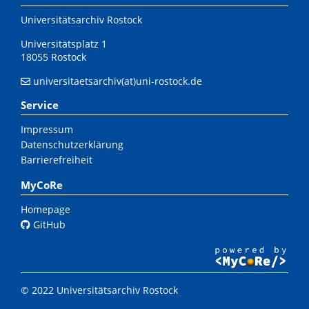
Universitätsarchiv Rostock
Universitätsplatz 1
18055 Rostock
universitaetsarchiv(at)uni-rostock.de
Service
Impressum
Datenschutzerklärung
Barrierefreiheit
MyCoRe
Homepage
GitHub
© 2022 Universitätsarchiv Rostock