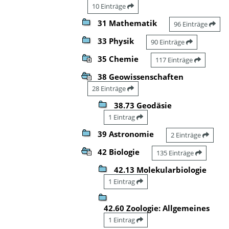
10 Einträge
31 Mathematik
96 Einträge
33 Physik
90 Einträge
35 Chemie
117 Einträge
38 Geowissenschaften
28 Einträge
38.73 Geodäsie
1 Eintrag
39 Astronomie
2 Einträge
42 Biologie
135 Einträge
42.13 Molekularbiologie
1 Eintrag
42.60 Zoologie: Allgemeines
1 Eintrag