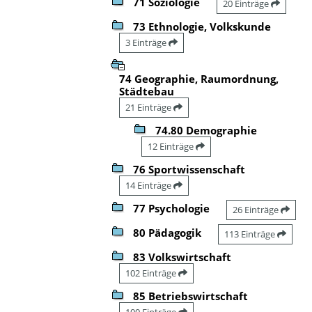
71 Soziologie
20 Einträge
73 Ethnologie, Volkskunde
3 Einträge
74 Geographie, Raumordnung,
Städtebau
21 Einträge
74.80 Demographie
12 Einträge
76 Sportwissenschaft
14 Einträge
77 Psychologie
26 Einträge
80 Pädagogik
113 Einträge
83 Volkswirtschaft
102 Einträge
85 Betriebswirtschaft
100 Einträge