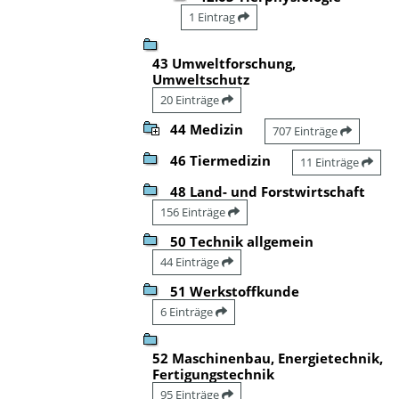
1 Eintrag
43 Umweltforschung,
Umweltschutz
20 Einträge
44 Medizin
707 Einträge
46 Tiermedizin
11 Einträge
48 Land- und Forstwirtschaft
156 Einträge
50 Technik allgemein
44 Einträge
51 Werkstoffkunde
6 Einträge
52 Maschinenbau, Energietechnik,
Fertigungstechnik
95 Einträge