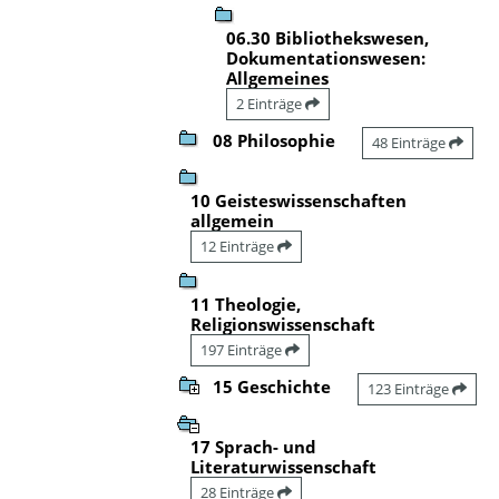
06.30 Bibliothekswesen,
Dokumentationswesen:
Allgemeines
2 Einträge
08 Philosophie
48 Einträge
10 Geisteswissenschaften
allgemein
12 Einträge
11 Theologie,
Religionswissenschaft
197 Einträge
15 Geschichte
123 Einträge
17 Sprach- und
Literaturwissenschaft
28 Einträge