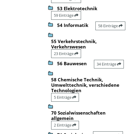
53 Elektrotechnik
59 Einträge
54 Informatik
58 Einträge
55 Verkehrstechnik,
Verkehrswesen
23 Einträge
56 Bauwesen
34 Einträge
58 Chemische Technik,
Umwelttechnik, verschiedene
Technologien
5 Einträge
70 Sozialwissenschaften
allgemein
2 Einträge