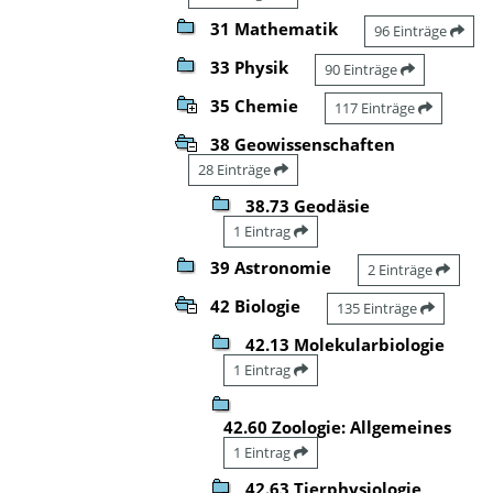
31 Mathematik
96 Einträge
33 Physik
90 Einträge
35 Chemie
117 Einträge
38 Geowissenschaften
28 Einträge
38.73 Geodäsie
1 Eintrag
39 Astronomie
2 Einträge
42 Biologie
135 Einträge
42.13 Molekularbiologie
1 Eintrag
42.60 Zoologie: Allgemeines
1 Eintrag
42.63 Tierphysiologie