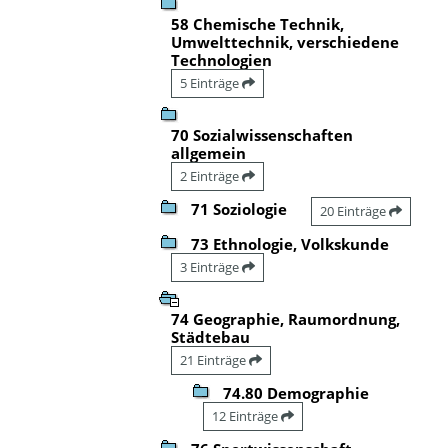
58 Chemische Technik,
Umwelttechnik, verschiedene
Technologien
5 Einträge
70 Sozialwissenschaften
allgemein
2 Einträge
71 Soziologie
20 Einträge
73 Ethnologie, Volkskunde
3 Einträge
74 Geographie, Raumordnung,
Städtebau
21 Einträge
74.80 Demographie
12 Einträge