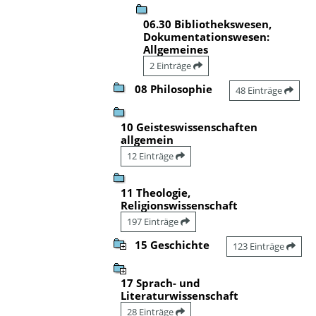
06.30 Bibliothekswesen,
Dokumentationswesen:
Allgemeines
2 Einträge
08 Philosophie
48 Einträge
10 Geisteswissenschaften
allgemein
12 Einträge
11 Theologie,
Religionswissenschaft
197 Einträge
15 Geschichte
123 Einträge
17 Sprach- und
Literaturwissenschaft
28 Einträge