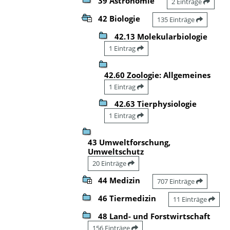
39 Astronomie
2 Einträge
42 Biologie
135 Einträge
42.13 Molekularbiologie
1 Eintrag
42.60 Zoologie: Allgemeines
1 Eintrag
42.63 Tierphysiologie
1 Eintrag
43 Umweltforschung,
Umweltschutz
20 Einträge
44 Medizin
707 Einträge
46 Tiermedizin
11 Einträge
48 Land- und Forstwirtschaft
156 Einträge