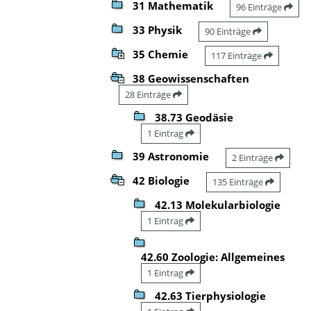
31 Mathematik
96 Einträge
33 Physik
90 Einträge
35 Chemie
117 Einträge
38 Geowissenschaften
28 Einträge
38.73 Geodäsie
1 Eintrag
39 Astronomie
2 Einträge
42 Biologie
135 Einträge
42.13 Molekularbiologie
1 Eintrag
42.60 Zoologie: Allgemeines
1 Eintrag
42.63 Tierphysiologie