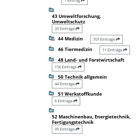
1 Eintrag
43 Umweltforschung,
Umweltschutz
20 Einträge
44 Medizin
707 Einträge
46 Tiermedizin
11 Einträge
48 Land- und Forstwirtschaft
156 Einträge
50 Technik allgemein
44 Einträge
51 Werkstoffkunde
6 Einträge
52 Maschinenbau, Energietechnik,
Fertigungstechnik
95 Einträge