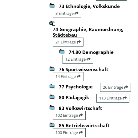
73 Ethnologie, Volkskunde
3 Einträge
74 Geographie, Raumordnung,
Städtebau
21 Einträge
74.80 Demographie
12 Einträge
76 Sportwissenschaft
14 Einträge
77 Psychologie
26 Einträge
80 Pädagogik
113 Einträge
83 Volkswirtschaft
102 Einträge
85 Betriebswirtschaft
100 Einträge