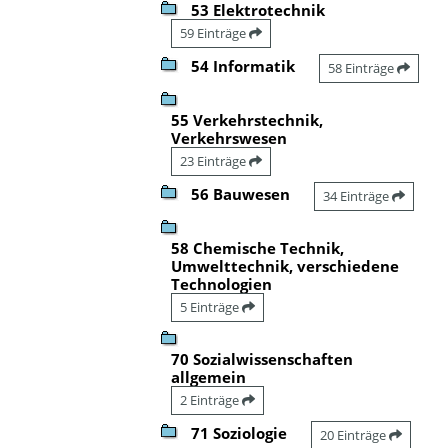
53 Elektrotechnik
59 Einträge
54 Informatik
58 Einträge
55 Verkehrstechnik,
Verkehrswesen
23 Einträge
56 Bauwesen
34 Einträge
58 Chemische Technik,
Umwelttechnik, verschiedene
Technologien
5 Einträge
70 Sozialwissenschaften
allgemein
2 Einträge
71 Soziologie
20 Einträge