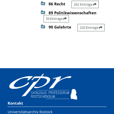
86 Recht
262 Einträge
89 Politikwissenschaften
59 Einträge
90 Gelehrte
220 Einträge
Kontakt
Universitätsarchiv Rostock