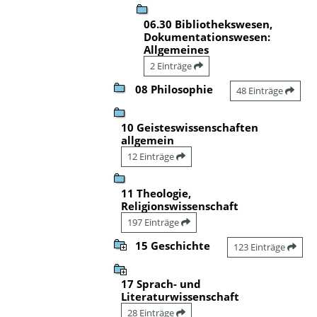
06.30 Bibliothekswesen,
Dokumentationswesen:
Allgemeines
2 Einträge
08 Philosophie
48 Einträge
10 Geisteswissenschaften
allgemein
12 Einträge
11 Theologie,
Religionswissenschaft
197 Einträge
15 Geschichte
123 Einträge
17 Sprach- und
Literaturwissenschaft
28 Einträge