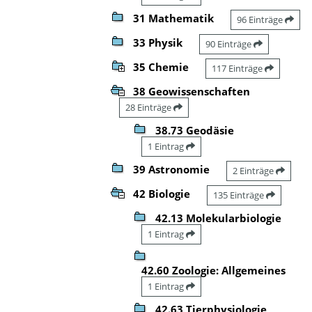
31 Mathematik
96 Einträge
33 Physik
90 Einträge
35 Chemie
117 Einträge
38 Geowissenschaften
28 Einträge
38.73 Geodäsie
1 Eintrag
39 Astronomie
2 Einträge
42 Biologie
135 Einträge
42.13 Molekularbiologie
1 Eintrag
42.60 Zoologie: Allgemeines
1 Eintrag
42.63 Tierphysiologie