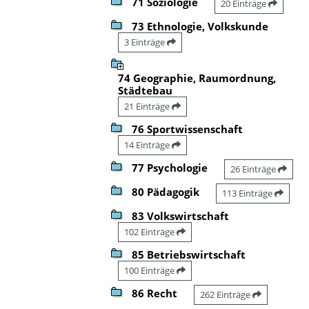
71 Soziologie
20 Einträge
73 Ethnologie, Volkskunde
3 Einträge
74 Geographie, Raumordnung,
Städtebau
21 Einträge
76 Sportwissenschaft
14 Einträge
77 Psychologie
26 Einträge
80 Pädagogik
113 Einträge
83 Volkswirtschaft
102 Einträge
85 Betriebswirtschaft
100 Einträge
86 Recht
262 Einträge