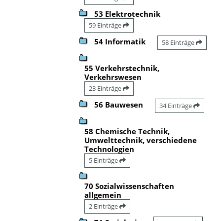
53 Elektrotechnik
59 Einträge
54 Informatik
58 Einträge
55 Verkehrstechnik,
Verkehrswesen
23 Einträge
56 Bauwesen
34 Einträge
58 Chemische Technik,
Umwelttechnik, verschiedene
Technologien
5 Einträge
70 Sozialwissenschaften
allgemein
2 Einträge