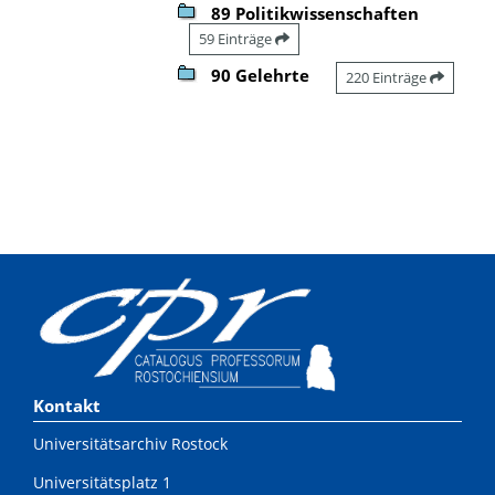
89 Politikwissenschaften
59 Einträge
90 Gelehrte
220 Einträge
Kontakt
Universitätsarchiv Rostock
Universitätsplatz 1