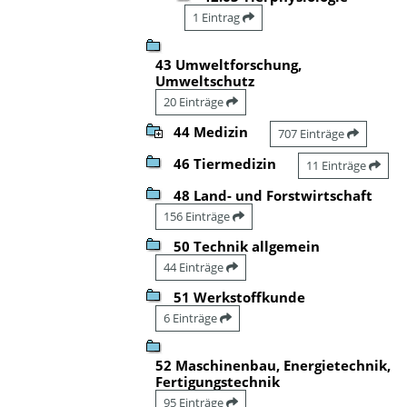
1 Eintrag
43 Umweltforschung,
Umweltschutz
20 Einträge
44 Medizin
707 Einträge
46 Tiermedizin
11 Einträge
48 Land- und Forstwirtschaft
156 Einträge
50 Technik allgemein
44 Einträge
51 Werkstoffkunde
6 Einträge
52 Maschinenbau, Energietechnik,
Fertigungstechnik
95 Einträge