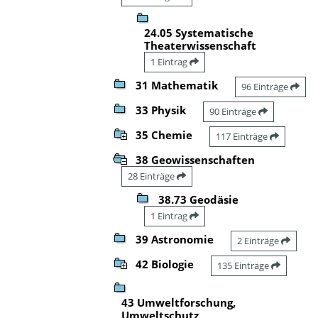
24.05 Systematische
Theaterwissenschaft
1 Eintrag
31 Mathematik
96 Einträge
33 Physik
90 Einträge
35 Chemie
117 Einträge
38 Geowissenschaften
28 Einträge
38.73 Geodäsie
1 Eintrag
39 Astronomie
2 Einträge
42 Biologie
135 Einträge
43 Umweltforschung,
Umweltschutz