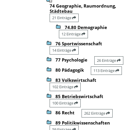
74 Geographie, Raumordnung,
Städtebau
21 Einträge
74.80 Demographie
12 Einträge
76 Sportwissenschaft
14 Einträge
77 Psychologie
26 Einträge
80 Pädagogik
113 Einträge
83 Volkswirtschaft
102 Einträge
85 Betriebswirtschaft
100 Einträge
86 Recht
262 Einträge
89 Politikwissenschaften
59 Einträge