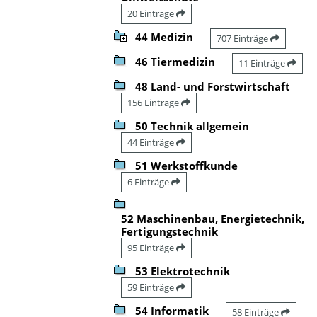
20 Einträge
44 Medizin
707 Einträge
46 Tiermedizin
11 Einträge
48 Land- und Forstwirtschaft
156 Einträge
50 Technik allgemein
44 Einträge
51 Werkstoffkunde
6 Einträge
52 Maschinenbau, Energietechnik,
Fertigungstechnik
95 Einträge
53 Elektrotechnik
59 Einträge
54 Informatik
58 Einträge