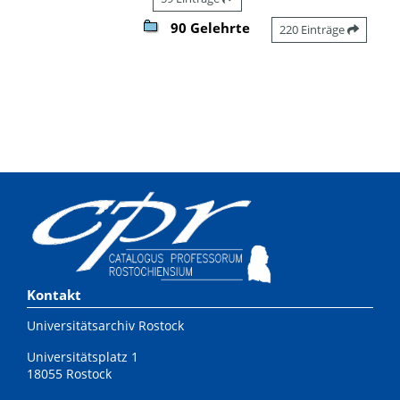
90 Gelehrte
220 Einträge
Kontakt
Universitätsarchiv Rostock
Universitätsplatz 1
18055 Rostock