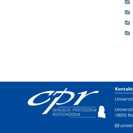
Kontakt
Universit
Universit
18055 Ro
univer