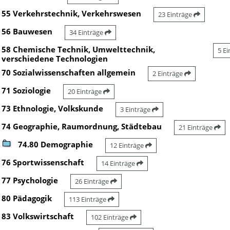
55 Verkehrstechnik, Verkehrswesen
23 Einträge
56 Bauwesen
34 Einträge
58 Chemische Technik, Umwelttechnik,
5 E
verschiedene Technologien
70 Sozialwissenschaften allgemein
2 Einträge
71 Soziologie
20 Einträge
73 Ethnologie, Volkskunde
3 Einträge
74 Geographie, Raumordnung, Städtebau
21 Einträge
74.80 Demographie
12 Einträge
76 Sportwissenschaft
14 Einträge
77 Psychologie
26 Einträge
80 Pädagogik
113 Einträge
83 Volkswirtschaft
102 Einträge