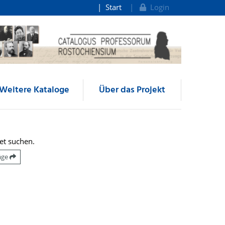
Start
Login
Weitere Kataloge
Über das Projekt
et suchen.
räge