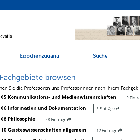
Epochenzugang
Suche
 Fachgebiete browsen
nen Sie die Professoren und Professorinnen nach Ihrem Fachgebi
05 Kommunikations- und Medienwissenschaften
2 Eint
06 Information und Dokumentation
2 Einträge
08 Philosophie
48 Einträge
10 Geisteswissenschaften allgemein
12 Einträge