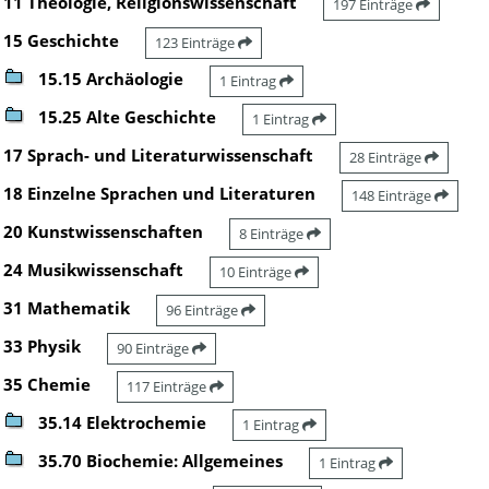
11 Theologie, Religionswissenschaft
197 Einträge
15 Geschichte
123 Einträge
15.15 Archäologie
1 Eintrag
15.25 Alte Geschichte
1 Eintrag
17 Sprach- und Literaturwissenschaft
28 Einträge
18 Einzelne Sprachen und Literaturen
148 Einträge
20 Kunstwissenschaften
8 Einträge
24 Musikwissenschaft
10 Einträge
31 Mathematik
96 Einträge
33 Physik
90 Einträge
35 Chemie
117 Einträge
35.14 Elektrochemie
1 Eintrag
35.70 Biochemie: Allgemeines
1 Eintrag