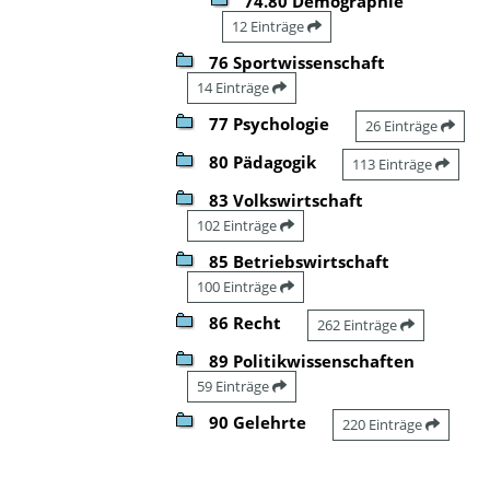
74.80 Demographie
12 Einträge
76 Sportwissenschaft
14 Einträge
77 Psychologie
26 Einträge
80 Pädagogik
113 Einträge
83 Volkswirtschaft
102 Einträge
85 Betriebswirtschaft
100 Einträge
86 Recht
262 Einträge
89 Politikwissenschaften
59 Einträge
90 Gelehrte
220 Einträge