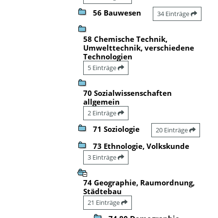
56 Bauwesen
34 Einträge
58 Chemische Technik,
Umwelttechnik, verschiedene
Technologien
5 Einträge
70 Sozialwissenschaften
allgemein
2 Einträge
71 Soziologie
20 Einträge
73 Ethnologie, Volkskunde
3 Einträge
74 Geographie, Raumordnung,
Städtebau
21 Einträge