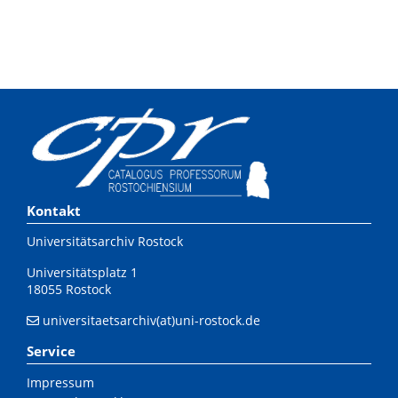
Kontakt
Universitätsarchiv Rostock
Universitätsplatz 1
18055 Rostock
universitaetsarchiv(at)uni-rostock.de
Service
Impressum