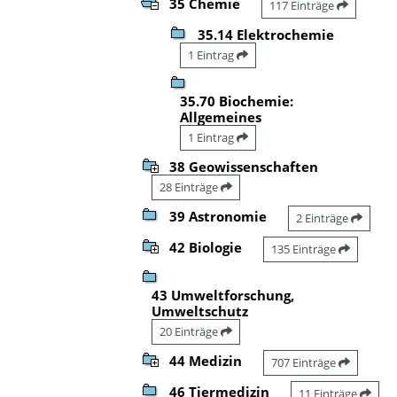
35 Chemie
117 Einträge
35.14 Elektrochemie
1 Eintrag
35.70 Biochemie:
Allgemeines
1 Eintrag
38 Geowissenschaften
28 Einträge
39 Astronomie
2 Einträge
42 Biologie
135 Einträge
43 Umweltforschung,
Umweltschutz
20 Einträge
44 Medizin
707 Einträge
46 Tiermedizin
11 Einträge