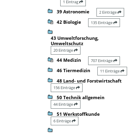
1 Eintrag
39 Astronomie
2 Einträge
42 Biologie
135 Einträge
43 Umweltforschung,
Umweltschutz
20 Einträge
44 Medizin
707 Einträge
46 Tiermedizin
11 Einträge
48 Land- und Forstwirtschaft
156 Einträge
50 Technik allgemein
44 Einträge
51 Werkstoffkunde
6 Einträge