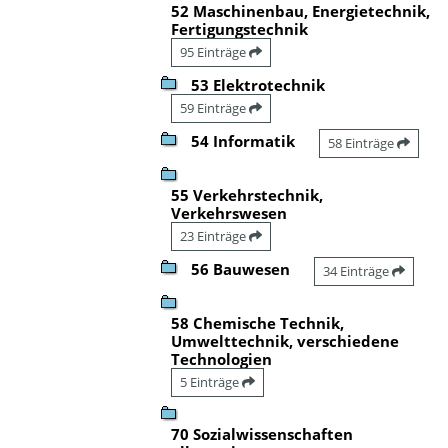
52 Maschinenbau, Energietechnik,
Fertigungstechnik
95 Einträge
53 Elektrotechnik
59 Einträge
54 Informatik
58 Einträge
55 Verkehrstechnik,
Verkehrswesen
23 Einträge
56 Bauwesen
34 Einträge
58 Chemische Technik,
Umwelttechnik, verschiedene
Technologien
5 Einträge
70 Sozialwissenschaften