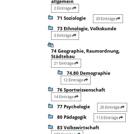
allgemein
2 Einträge
71 Soziologie
20 Einträge
73 Ethnologie, Volkskunde
3 Einträge
74 Geographie, Raumordnung,
Städtebau
21 Einträge
74.80 Demographie
12 Einträge
76 Sportwissenschaft
14 Einträge
77 Psychologie
26 Einträge
80 Pädagogik
113 Einträge
83 Volkswirtschaft