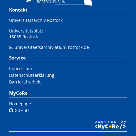
Kontakt
Universitätsarchiv Rostock
Universitätsplatz 1
18055 Rostock
universitaetsarchiv(at)uni-rostock.de
Service
Impressum
Datenschutzerklärung
Barrierefreiheit
MyCoRe
Homepage
GitHub