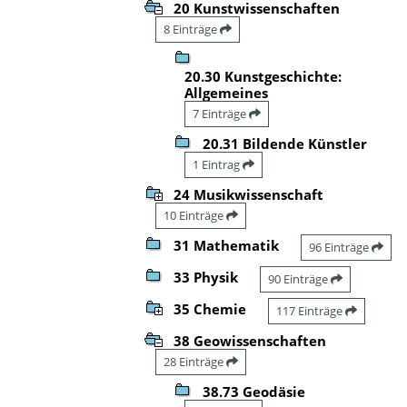
20 Kunstwissenschaften
8 Einträge
20.30 Kunstgeschichte:
Allgemeines
7 Einträge
20.31 Bildende Künstler
1 Eintrag
24 Musikwissenschaft
10 Einträge
31 Mathematik
96 Einträge
33 Physik
90 Einträge
35 Chemie
117 Einträge
38 Geowissenschaften
28 Einträge
38.73 Geodäsie