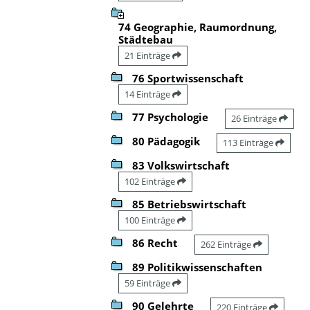
74 Geographie, Raumordnung,
Städtebau
21 Einträge
76 Sportwissenschaft
14 Einträge
77 Psychologie
26 Einträge
80 Pädagogik
113 Einträge
83 Volkswirtschaft
102 Einträge
85 Betriebswirtschaft
100 Einträge
86 Recht
262 Einträge
89 Politikwissenschaften
59 Einträge
90 Gelehrte
220 Einträge