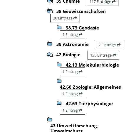
35 Chemie
117 Einträge
38 Geowissenschaften
28 Einträge
38.73 Geodäsie
1 Eintrag
39 Astronomie
2 Einträge
42 Biologie
135 Einträge
42.13 Molekularbiologie
1 Eintrag
42.60 Zoologie: Allgemeines
1 Eintrag
42.63 Tierphysiologie
1 Eintrag
43 Umweltforschung,
Umweltschutz