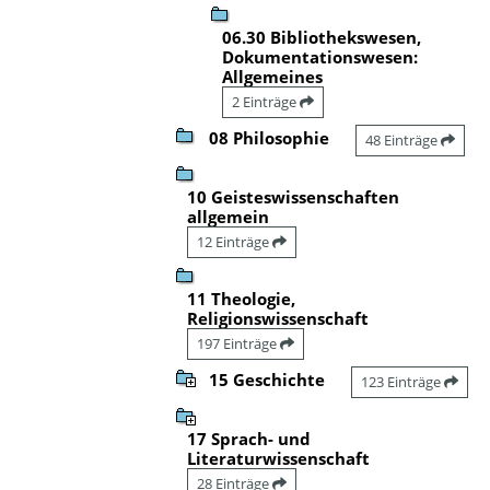
06.30 Bibliothekswesen,
Dokumentationswesen:
Allgemeines
2 Einträge
08 Philosophie
48 Einträge
10 Geisteswissenschaften
allgemein
12 Einträge
11 Theologie,
Religionswissenschaft
197 Einträge
15 Geschichte
123 Einträge
17 Sprach- und
Literaturwissenschaft
28 Einträge