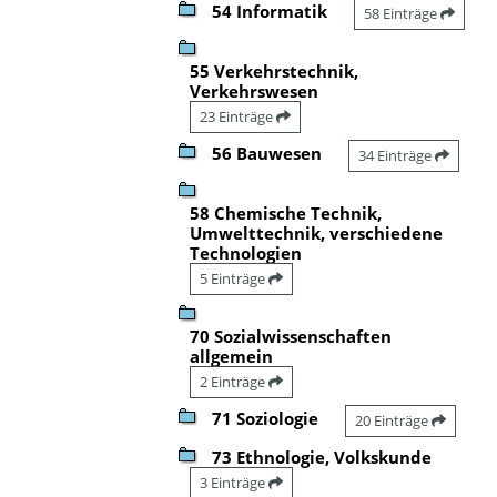
54 Informatik
58 Einträge
55 Verkehrstechnik,
Verkehrswesen
23 Einträge
56 Bauwesen
34 Einträge
58 Chemische Technik,
Umwelttechnik, verschiedene
Technologien
5 Einträge
70 Sozialwissenschaften
allgemein
2 Einträge
71 Soziologie
20 Einträge
73 Ethnologie, Volkskunde
3 Einträge