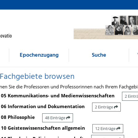
Epochenzugang
Suche
 Fachgebiete browsen
nen Sie die Professoren und Professorinnen nach Ihrem Fachgebi
05 Kommunikations- und Medienwissenschaften
2 Eint
06 Information und Dokumentation
2 Einträge
08 Philosophie
48 Einträge
10 Geisteswissenschaften allgemein
12 Einträge