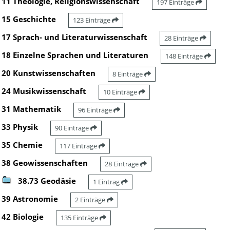
11 Theologie, Religionswissenschaft
197 Einträge
15 Geschichte
123 Einträge
17 Sprach- und Literaturwissenschaft
28 Einträge
18 Einzelne Sprachen und Literaturen
148 Einträge
20 Kunstwissenschaften
8 Einträge
24 Musikwissenschaft
10 Einträge
31 Mathematik
96 Einträge
33 Physik
90 Einträge
35 Chemie
117 Einträge
38 Geowissenschaften
28 Einträge
38.73 Geodäsie
1 Eintrag
39 Astronomie
2 Einträge
42 Biologie
135 Einträge