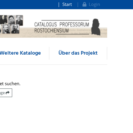
Start
Login
Weitere Kataloge
Über das Projekt
et suchen.
räge