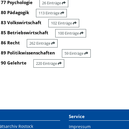
77 Psychologie
26 Einträge
80 Pädagogik
113 Einträge
83 Volkswirtschaft
102 Einträge
85 Betriebswirtschaft
100 Einträge
86 Recht
262 Einträge
89 Politikwissenschaften
59 Einträge
90 Gelehrte
220 Einträge
Service
ätsarchiv Rostock
Impressum