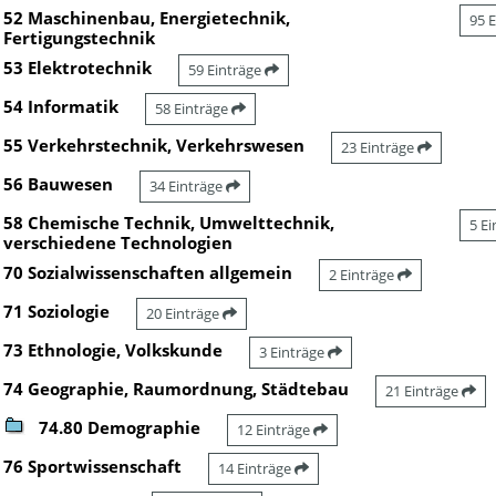
52 Maschinenbau, Energietechnik,
95 
Fertigungstechnik
53 Elektrotechnik
59 Einträge
54 Informatik
58 Einträge
55 Verkehrstechnik, Verkehrswesen
23 Einträge
56 Bauwesen
34 Einträge
58 Chemische Technik, Umwelttechnik,
5 E
verschiedene Technologien
70 Sozialwissenschaften allgemein
2 Einträge
71 Soziologie
20 Einträge
73 Ethnologie, Volkskunde
3 Einträge
74 Geographie, Raumordnung, Städtebau
21 Einträge
74.80 Demographie
12 Einträge
76 Sportwissenschaft
14 Einträge