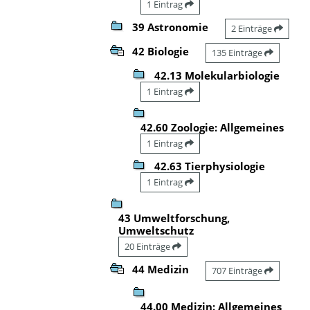
1 Eintrag
39 Astronomie
2 Einträge
42 Biologie
135 Einträge
42.13 Molekularbiologie
1 Eintrag
42.60 Zoologie: Allgemeines
1 Eintrag
42.63 Tierphysiologie
1 Eintrag
43 Umweltforschung,
Umweltschutz
20 Einträge
44 Medizin
707 Einträge
44.00 Medizin: Allgemeines