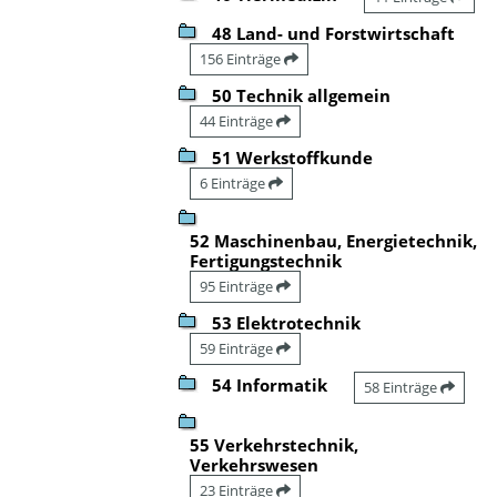
48 Land- und Forstwirtschaft
156 Einträge
50 Technik allgemein
44 Einträge
51 Werkstoffkunde
6 Einträge
52 Maschinenbau, Energietechnik,
Fertigungstechnik
95 Einträge
53 Elektrotechnik
59 Einträge
54 Informatik
58 Einträge
55 Verkehrstechnik,
Verkehrswesen
23 Einträge