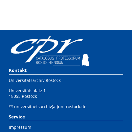
Kontakt
Universitätsarchiv Rostock
Universitätsplatz 1
18055 Rostock
universitaetsarchiv(at)uni-rostock.de
Service
Impressum