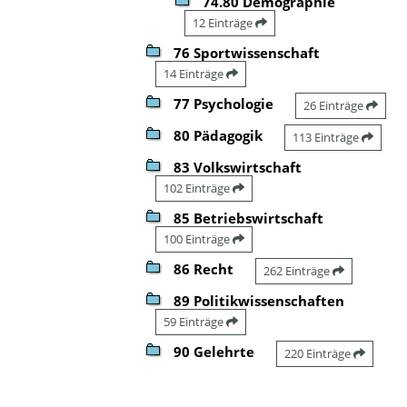
74.80 Demographie
12 Einträge
76 Sportwissenschaft
14 Einträge
77 Psychologie
26 Einträge
80 Pädagogik
113 Einträge
83 Volkswirtschaft
102 Einträge
85 Betriebswirtschaft
100 Einträge
86 Recht
262 Einträge
89 Politikwissenschaften
59 Einträge
90 Gelehrte
220 Einträge