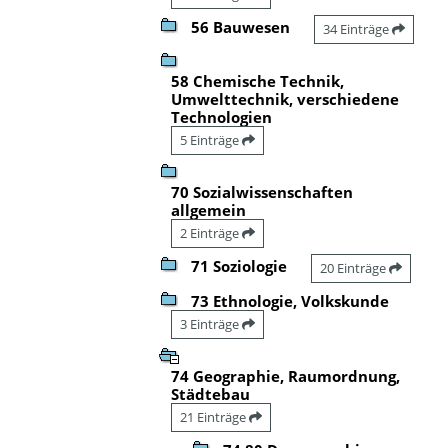
56 Bauwesen
34 Einträge
58 Chemische Technik,
Umwelttechnik, verschiedene
Technologien
5 Einträge
70 Sozialwissenschaften
allgemein
2 Einträge
71 Soziologie
20 Einträge
73 Ethnologie, Volkskunde
3 Einträge
74 Geographie, Raumordnung,
Städtebau
21 Einträge