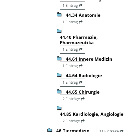
1 Eintrag
44.34 Anatomie
1 Eintrag
44.40 Pharmazie,
Pharmazeutika
1 Eintrag
44.61 Innere Medizin
1 Eintrag
44.64 Radiologie
1 Eintrag
44.65 Chirurgie
2 Einträge
44.85 Kardiologie, Angiologie
2 Einträge
46 Tiermedizin
11 Einträge