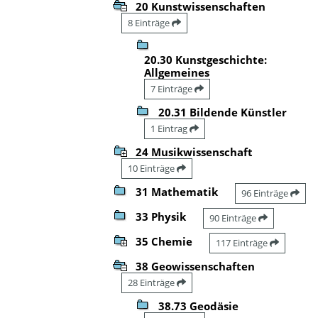
20 Kunstwissenschaften
8 Einträge
20.30 Kunstgeschichte:
Allgemeines
7 Einträge
20.31 Bildende Künstler
1 Eintrag
24 Musikwissenschaft
10 Einträge
31 Mathematik
96 Einträge
33 Physik
90 Einträge
35 Chemie
117 Einträge
38 Geowissenschaften
28 Einträge
38.73 Geodäsie