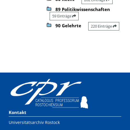
89 Politikwissenschaften
59 Einträge
90 Gelehrte
220 Einträge
Kontakt
Universitätsarchiv Rostock