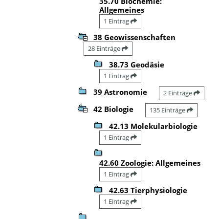
35.70 Biochemie:
Allgemeines
1 Eintrag
38 Geowissenschaften
28 Einträge
38.73 Geodäsie
1 Eintrag
39 Astronomie
2 Einträge
42 Biologie
135 Einträge
42.13 Molekularbiologie
1 Eintrag
42.60 Zoologie: Allgemeines
1 Eintrag
42.63 Tierphysiologie
1 Eintrag