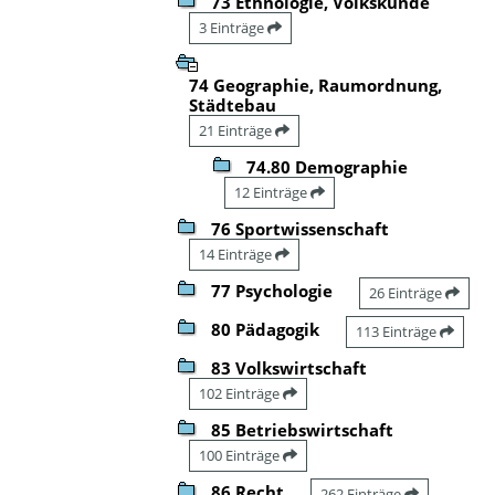
73 Ethnologie, Volkskunde
3 Einträge
74 Geographie, Raumordnung,
Städtebau
21 Einträge
74.80 Demographie
12 Einträge
76 Sportwissenschaft
14 Einträge
77 Psychologie
26 Einträge
80 Pädagogik
113 Einträge
83 Volkswirtschaft
102 Einträge
85 Betriebswirtschaft
100 Einträge
86 Recht
262 Einträge