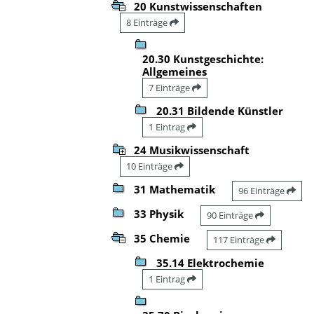
20 Kunstwissenschaften
8 Einträge
20.30 Kunstgeschichte:
Allgemeines
7 Einträge
20.31 Bildende Künstler
1 Eintrag
24 Musikwissenschaft
10 Einträge
31 Mathematik
96 Einträge
33 Physik
90 Einträge
35 Chemie
117 Einträge
35.14 Elektrochemie
1 Eintrag