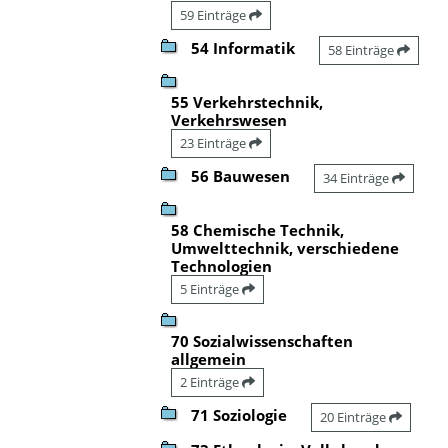
59 Einträge
54 Informatik
58 Einträge
55 Verkehrstechnik,
Verkehrswesen
23 Einträge
56 Bauwesen
34 Einträge
58 Chemische Technik,
Umwelttechnik, verschiedene
Technologien
5 Einträge
70 Sozialwissenschaften
allgemein
2 Einträge
71 Soziologie
20 Einträge