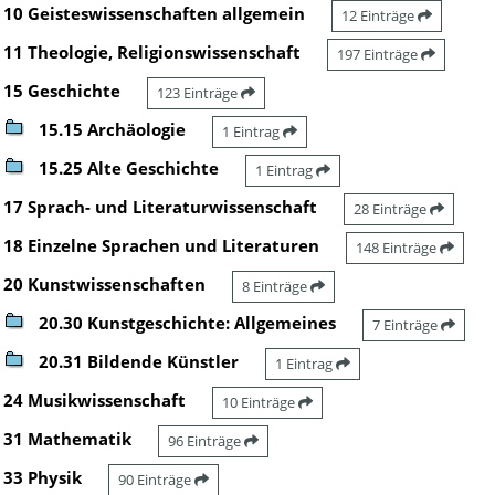
10 Geisteswissenschaften allgemein
12 Einträge
11 Theologie, Religionswissenschaft
197 Einträge
15 Geschichte
123 Einträge
15.15 Archäologie
1 Eintrag
15.25 Alte Geschichte
1 Eintrag
17 Sprach- und Literaturwissenschaft
28 Einträge
18 Einzelne Sprachen und Literaturen
148 Einträge
20 Kunstwissenschaften
8 Einträge
20.30 Kunstgeschichte: Allgemeines
7 Einträge
20.31 Bildende Künstler
1 Eintrag
24 Musikwissenschaft
10 Einträge
31 Mathematik
96 Einträge
33 Physik
90 Einträge