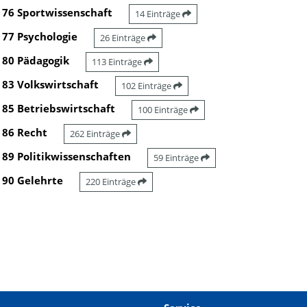
76 Sportwissenschaft
14 Einträge
77 Psychologie
26 Einträge
80 Pädagogik
113 Einträge
83 Volkswirtschaft
102 Einträge
85 Betriebswirtschaft
100 Einträge
86 Recht
262 Einträge
89 Politikwissenschaften
59 Einträge
90 Gelehrte
220 Einträge