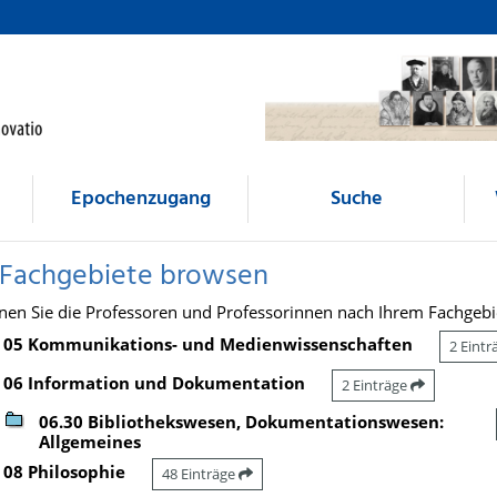
Epochenzugang
Suche
 Fachgebiete browsen
nen Sie die Professoren und Professorinnen nach Ihrem Fachgebi
05 Kommunikations- und Medienwissenschaften
2 Eint
06 Information und Dokumentation
2 Einträge
06.30 Bibliothekswesen, Dokumentationswesen:
Allgemeines
08 Philosophie
48 Einträge