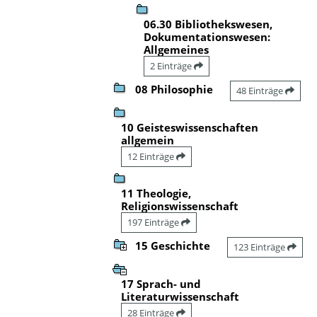
06.30 Bibliothekswesen,
Dokumentationswesen:
Allgemeines
2 Einträge
08 Philosophie
48 Einträge
10 Geisteswissenschaften
allgemein
12 Einträge
11 Theologie,
Religionswissenschaft
197 Einträge
15 Geschichte
123 Einträge
17 Sprach- und
Literaturwissenschaft
28 Einträge