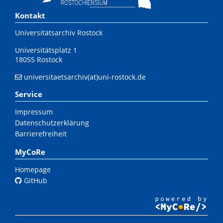
Kontakt
Universitätsarchiv Rostock
Universitätsplatz 1
18055 Rostock
universitaetsarchiv(at)uni-rostock.de
Service
Impressum
Datenschutzerklärung
Barrierefreiheit
MyCoRe
Homepage
GitHub