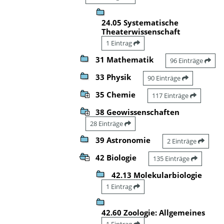
24.05 Systematische
Theaterwissenschaft
1 Eintrag
31 Mathematik
96 Einträge
33 Physik
90 Einträge
35 Chemie
117 Einträge
38 Geowissenschaften
28 Einträge
39 Astronomie
2 Einträge
42 Biologie
135 Einträge
42.13 Molekularbiologie
1 Eintrag
42.60 Zoologie: Allgemeines
1 Eintrag