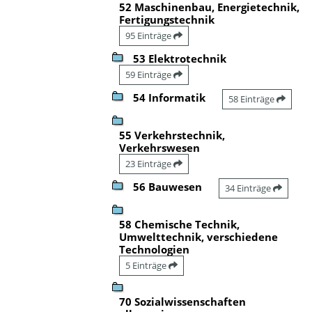
52 Maschinenbau, Energietechnik,
Fertigungstechnik
95 Einträge
53 Elektrotechnik
59 Einträge
54 Informatik
58 Einträge
55 Verkehrstechnik,
Verkehrswesen
23 Einträge
56 Bauwesen
34 Einträge
58 Chemische Technik,
Umwelttechnik, verschiedene
Technologien
5 Einträge
70 Sozialwissenschaften