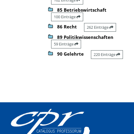
85 Betriebswirtschaft
100 Einträge
86 Recht
262 Einträge
89 Politikwissenschaften
59 Einträge
90 Gelehrte
220 Einträge