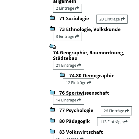
allgemein
2 Einträge
71 Soziologie
20 Einträge
73 Ethnologie, Volkskunde
3 Einträge
74 Geographie, Raumordnung,
Städtebau
21 Einträge
74.80 Demographie
12 Einträge
76 Sportwissenschaft
14 Einträge
77 Psychologie
26 Einträge
80 Pädagogik
113 Einträge
83 Volkswirtschaft
102 Einträge