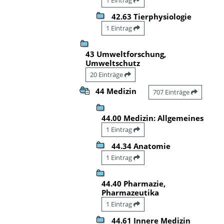
42.63 Tierphysiologie
1 Eintrag
43 Umweltforschung,
Umweltschutz
20 Einträge
44 Medizin
707 Einträge
44.00 Medizin: Allgemeines
1 Eintrag
44.34 Anatomie
1 Eintrag
44.40 Pharmazie,
Pharmazeutika
1 Eintrag
44.61 Innere Medizin