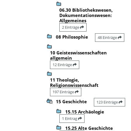
06.30 Bibliothekswesen,
Dokumentationswesen:
Allgemeines
2 Einträge
08 Philosophie
48 Einträge
10 Geisteswissenschaften
allgemein
12 Einträge
11 Theologie,
Religionswissenschaft
197 Einträge
15 Geschichte
123 Einträge
15.15 Archäologie
1 Eintrag
15.25 Alte Geschichte