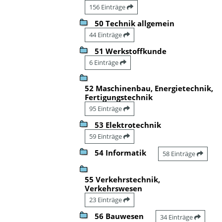
156 Einträge
50 Technik allgemein
44 Einträge
51 Werkstoffkunde
6 Einträge
52 Maschinenbau, Energietechnik,
Fertigungstechnik
95 Einträge
53 Elektrotechnik
59 Einträge
54 Informatik
58 Einträge
55 Verkehrstechnik,
Verkehrswesen
23 Einträge
56 Bauwesen
34 Einträge