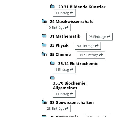
20.31 Bildende Künstler
1 Eintrag
24 Musikwissenschaft
10 Einträge
31 Mathematik
96 Einträge
33 Physik
90 Einträge
35 Chemie
117 Einträge
35.14 Elektrochemie
1 Eintrag
35.70 Biochemie:
Allgemeines
1 Eintrag
38 Geowissenschaften
28 Einträge
39 Astronomie