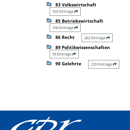
83 Volkswirtschaft
102 Einträge
85 Betriebswirtschaft
100 Einträge
86 Recht
262 Einträge
89 Politikwissenschaften
59 Einträge
90 Gelehrte
220 Einträge