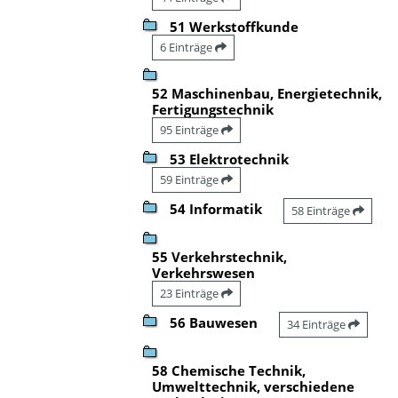
51 Werkstoffkunde
6 Einträge
52 Maschinenbau, Energietechnik,
Fertigungstechnik
95 Einträge
53 Elektrotechnik
59 Einträge
54 Informatik
58 Einträge
55 Verkehrstechnik,
Verkehrswesen
23 Einträge
56 Bauwesen
34 Einträge
58 Chemische Technik,
Umwelttechnik, verschiedene