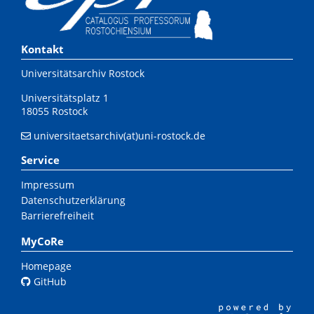
Kontakt
Universitätsarchiv Rostock
Universitätsplatz 1
18055 Rostock
universitaetsarchiv(at)uni-rostock.de
Service
Impressum
Datenschutzerklärung
Barrierefreiheit
MyCoRe
Homepage
GitHub