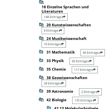
18 Einzelne Sprachen und
Literaturen
148 Einträge
20 Kunstwissenschaften
8 Einträge
24 Musikwissenschaft
10 Einträge
31 Mathematik
96 Einträge
33 Physik
90 Einträge
35 Chemie
117 Einträge
38 Geowissenschaften
28 Einträge
39 Astronomie
2 Einträge
42 Biologie
135 Einträge
42.13 Molekularbiologie