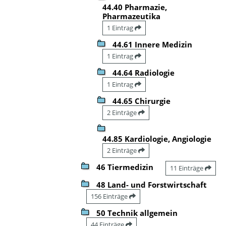
44.40 Pharmazie,
Pharmazeutika
1 Eintrag
44.61 Innere Medizin
1 Eintrag
44.64 Radiologie
1 Eintrag
44.65 Chirurgie
2 Einträge
44.85 Kardiologie, Angiologie
2 Einträge
46 Tiermedizin
11 Einträge
48 Land- und Forstwirtschaft
156 Einträge
50 Technik allgemein
44 Einträge