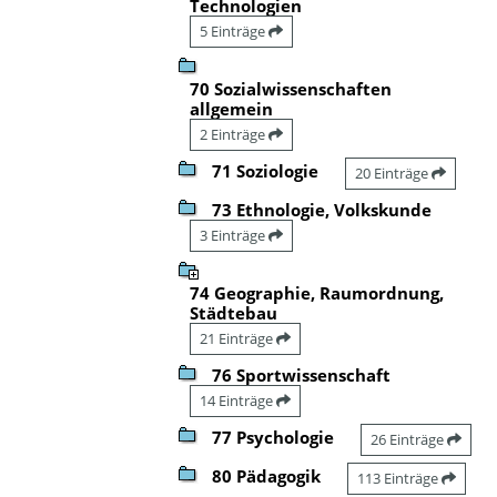
Technologien
5 Einträge
70 Sozialwissenschaften
allgemein
2 Einträge
71 Soziologie
20 Einträge
73 Ethnologie, Volkskunde
3 Einträge
74 Geographie, Raumordnung,
Städtebau
21 Einträge
76 Sportwissenschaft
14 Einträge
77 Psychologie
26 Einträge
80 Pädagogik
113 Einträge