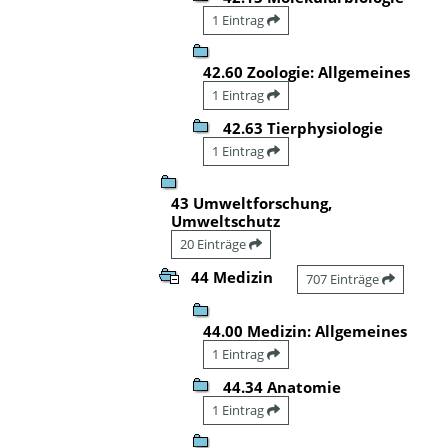
1 Eintrag
42.60 Zoologie: Allgemeines
1 Eintrag
42.63 Tierphysiologie
1 Eintrag
43 Umweltforschung,
Umweltschutz
20 Einträge
44 Medizin
707 Einträge
44.00 Medizin: Allgemeines
1 Eintrag
44.34 Anatomie
1 Eintrag