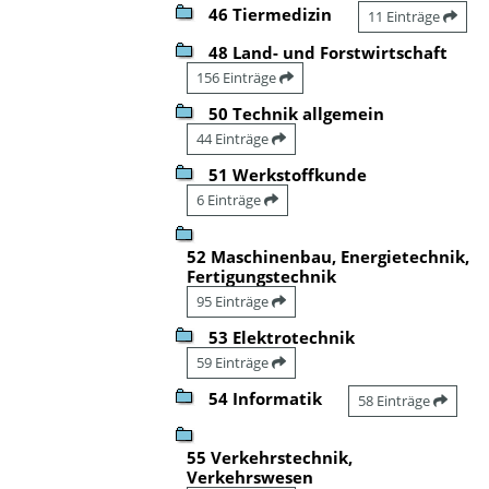
46 Tiermedizin
11 Einträge
48 Land- und Forstwirtschaft
156 Einträge
50 Technik allgemein
44 Einträge
51 Werkstoffkunde
6 Einträge
52 Maschinenbau, Energietechnik,
Fertigungstechnik
95 Einträge
53 Elektrotechnik
59 Einträge
54 Informatik
58 Einträge
55 Verkehrstechnik,
Verkehrswesen