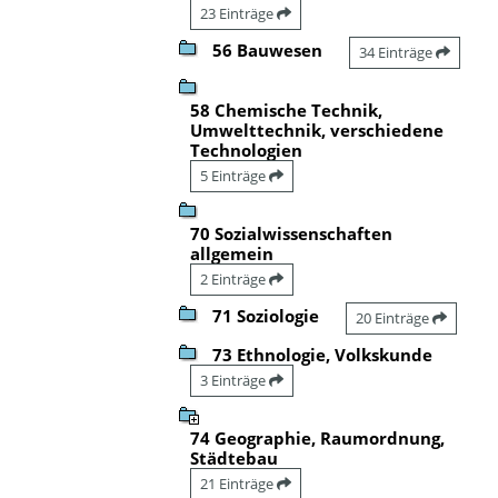
23 Einträge
56 Bauwesen
34 Einträge
58 Chemische Technik,
Umwelttechnik, verschiedene
Technologien
5 Einträge
70 Sozialwissenschaften
allgemein
2 Einträge
71 Soziologie
20 Einträge
73 Ethnologie, Volkskunde
3 Einträge
74 Geographie, Raumordnung,
Städtebau
21 Einträge