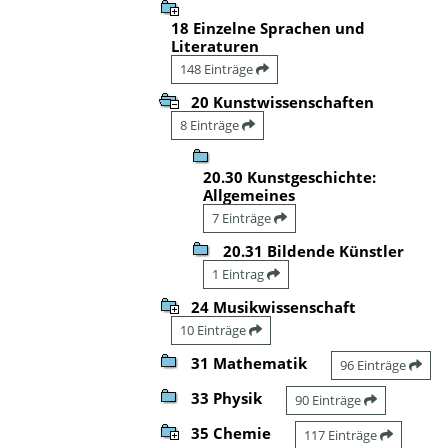
18 Einzelne Sprachen und
Literaturen
148 Einträge
20 Kunstwissenschaften
8 Einträge
20.30 Kunstgeschichte:
Allgemeines
7 Einträge
20.31 Bildende Künstler
1 Eintrag
24 Musikwissenschaft
10 Einträge
31 Mathematik
96 Einträge
33 Physik
90 Einträge
35 Chemie
117 Einträge