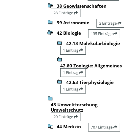
38 Geowissenschaften
28 Einträge
39 Astronomie
2 Einträge
42 Biologie
135 Einträge
42.13 Molekularbiologie
1 Eintrag
42.60 Zoologie: Allgemeines
1 Eintrag
42.63 Tierphysiologie
1 Eintrag
43 Umweltforschung,
Umweltschutz
20 Einträge
44 Medizin
707 Einträge