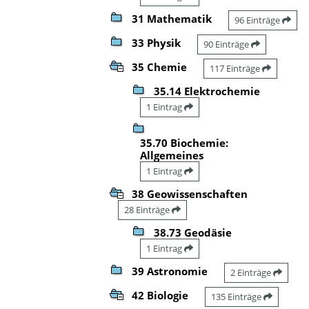
31 Mathematik
96 Einträge
33 Physik
90 Einträge
35 Chemie
117 Einträge
35.14 Elektrochemie
1 Eintrag
35.70 Biochemie:
Allgemeines
1 Eintrag
38 Geowissenschaften
28 Einträge
38.73 Geodäsie
1 Eintrag
39 Astronomie
2 Einträge
42 Biologie
135 Einträge