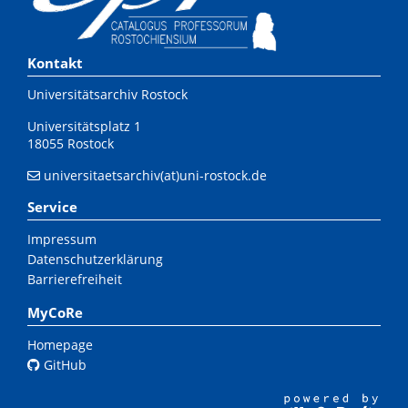
Kontakt
Universitätsarchiv Rostock
Universitätsplatz 1
18055 Rostock
universitaetsarchiv(at)uni-rostock.de
Service
Impressum
Datenschutzerklärung
Barrierefreiheit
MyCoRe
Homepage
GitHub