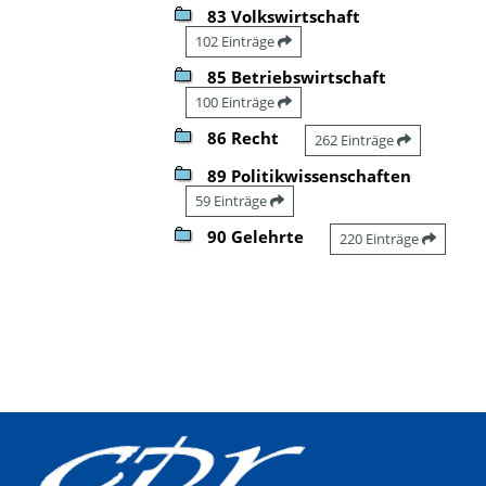
83 Volkswirtschaft
102 Einträge
85 Betriebswirtschaft
100 Einträge
86 Recht
262 Einträge
89 Politikwissenschaften
59 Einträge
90 Gelehrte
220 Einträge