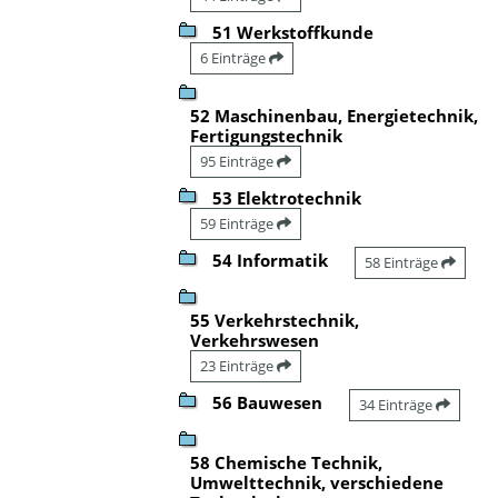
51 Werkstoffkunde
6 Einträge
52 Maschinenbau, Energietechnik,
Fertigungstechnik
95 Einträge
53 Elektrotechnik
59 Einträge
54 Informatik
58 Einträge
55 Verkehrstechnik,
Verkehrswesen
23 Einträge
56 Bauwesen
34 Einträge
58 Chemische Technik,
Umwelttechnik, verschiedene