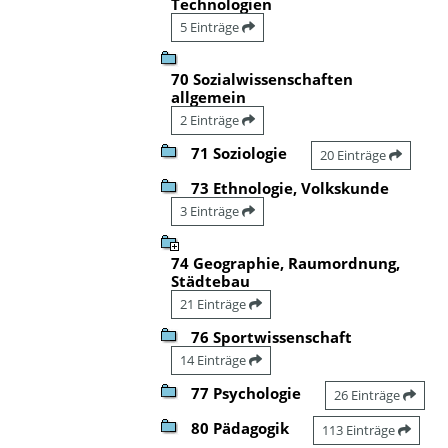
Technologien
5 Einträge
70 Sozialwissenschaften
allgemein
2 Einträge
71 Soziologie
20 Einträge
73 Ethnologie, Volkskunde
3 Einträge
74 Geographie, Raumordnung,
Städtebau
21 Einträge
76 Sportwissenschaft
14 Einträge
77 Psychologie
26 Einträge
80 Pädagogik
113 Einträge