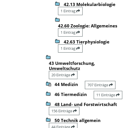
42.13 Molekularbiologie
1 Eintrag
42.60 Zoologie: Allgemeines
1 Eintrag
42.63 Tierphysiologie
1 Eintrag
43 Umweltforschung,
Umweltschutz
20 Einträge
44 Medizin
707 Einträge
46 Tiermedizin
11 Einträge
48 Land- und Forstwirtschaft
156 Einträge
50 Technik allgemein
44 Einträge