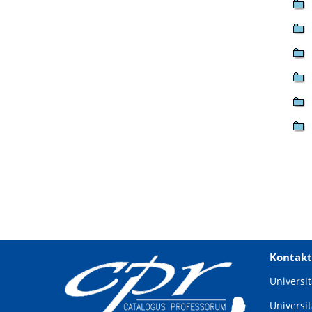
Kontakt
Universit
Universit