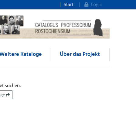
Start
Login
Weitere Kataloge
Über das Projekt
et suchen.
räge