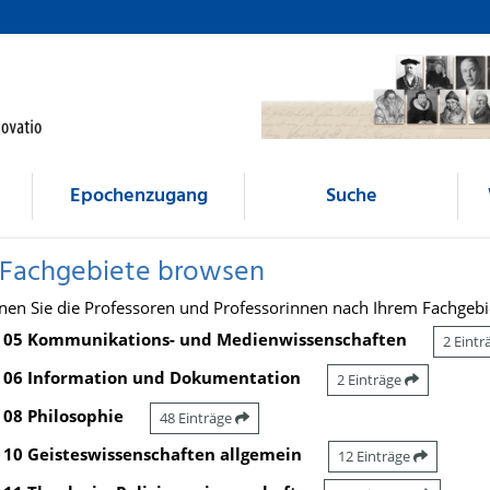
Epochenzugang
Suche
 Fachgebiete browsen
nen Sie die Professoren und Professorinnen nach Ihrem Fachgebi
05 Kommunikations- und Medienwissenschaften
2 Eint
06 Information und Dokumentation
2 Einträge
08 Philosophie
48 Einträge
10 Geisteswissenschaften allgemein
12 Einträge