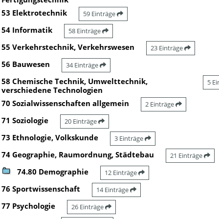
53 Elektrotechnik
59 Einträge
54 Informatik
58 Einträge
55 Verkehrstechnik, Verkehrswesen
23 Einträge
56 Bauwesen
34 Einträge
58 Chemische Technik, Umwelttechnik,
5 E
verschiedene Technologien
70 Sozialwissenschaften allgemein
2 Einträge
71 Soziologie
20 Einträge
73 Ethnologie, Volkskunde
3 Einträge
74 Geographie, Raumordnung, Städtebau
21 Einträge
74.80 Demographie
12 Einträge
76 Sportwissenschaft
14 Einträge
77 Psychologie
26 Einträge