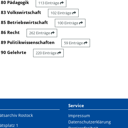
80 Pädagogik
113 Einträge
83 Volkswirtschaft
102 Einträge
85 Betriebswirtschaft
100 Einträge
86 Recht
262 Einträge
89 Politikwissenschaften
59 Einträge
90 Gelehrte
220 Einträge
Service
ätsarchiv Rostock
Impressum
Datenschutzerklärung
ätsplatz 1