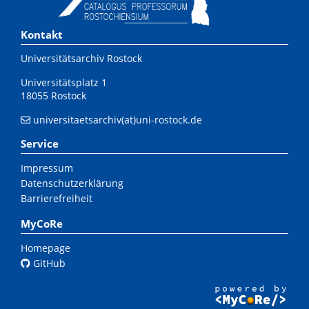
Kontakt
Universitätsarchiv Rostock
Universitätsplatz 1
18055 Rostock
universitaetsarchiv(at)uni-rostock.de
Service
Impressum
Datenschutzerklärung
Barrierefreiheit
MyCoRe
Homepage
GitHub