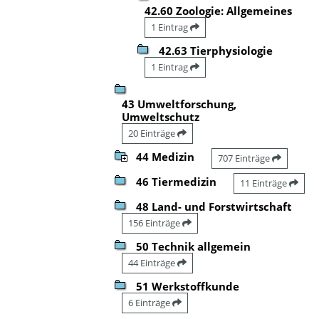
42.60 Zoologie: Allgemeines
1 Eintrag
42.63 Tierphysiologie
1 Eintrag
43 Umweltforschung,
Umweltschutz
20 Einträge
44 Medizin
707 Einträge
46 Tiermedizin
11 Einträge
48 Land- und Forstwirtschaft
156 Einträge
50 Technik allgemein
44 Einträge
51 Werkstoffkunde
6 Einträge