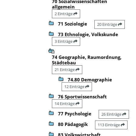
70 Sozialwissenschaften
allgemein
2 Einträge
71 Soziologie
20 Einträge
73 Ethnologie, Volkskunde
3 Einträge
74 Geographie, Raumordnung,
Städtebau
21 Einträge
74.80 Demographie
12 Einträge
76 Sportwissenschaft
14 Einträge
77 Psychologie
26 Einträge
80 Pädagogik
113 Einträge
83 Volkswirtschaft