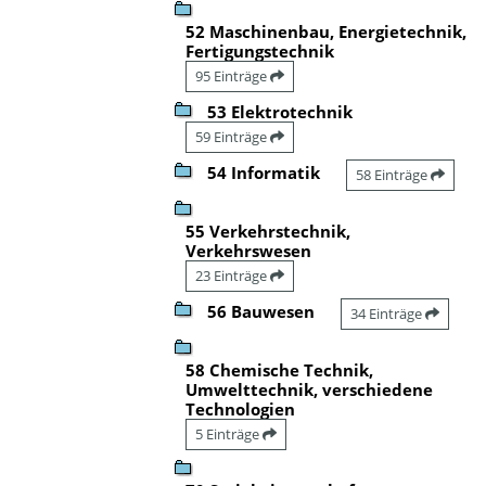
52 Maschinenbau, Energietechnik,
Fertigungstechnik
95 Einträge
53 Elektrotechnik
59 Einträge
54 Informatik
58 Einträge
55 Verkehrstechnik,
Verkehrswesen
23 Einträge
56 Bauwesen
34 Einträge
58 Chemische Technik,
Umwelttechnik, verschiedene
Technologien
5 Einträge