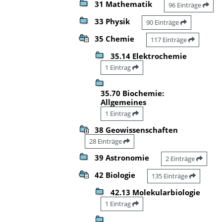
31 Mathematik
96 Einträge
33 Physik
90 Einträge
35 Chemie
117 Einträge
35.14 Elektrochemie
1 Eintrag
35.70 Biochemie:
Allgemeines
1 Eintrag
38 Geowissenschaften
28 Einträge
39 Astronomie
2 Einträge
42 Biologie
135 Einträge
42.13 Molekularbiologie
1 Eintrag