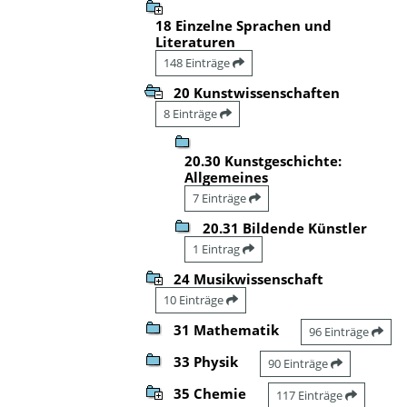
18 Einzelne Sprachen und
Literaturen
148 Einträge
20 Kunstwissenschaften
8 Einträge
20.30 Kunstgeschichte:
Allgemeines
7 Einträge
20.31 Bildende Künstler
1 Eintrag
24 Musikwissenschaft
10 Einträge
31 Mathematik
96 Einträge
33 Physik
90 Einträge
35 Chemie
117 Einträge