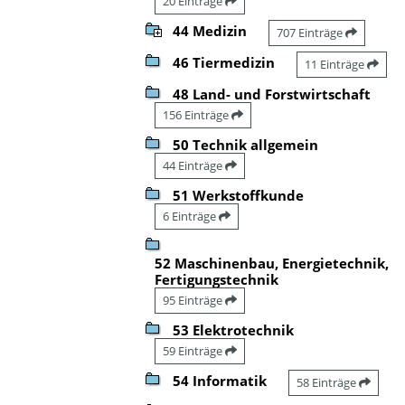
20 Einträge
44 Medizin
707 Einträge
46 Tiermedizin
11 Einträge
48 Land- und Forstwirtschaft
156 Einträge
50 Technik allgemein
44 Einträge
51 Werkstoffkunde
6 Einträge
52 Maschinenbau, Energietechnik,
Fertigungstechnik
95 Einträge
53 Elektrotechnik
59 Einträge
54 Informatik
58 Einträge