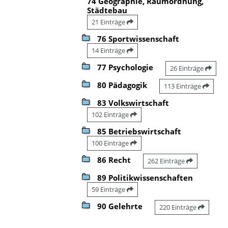
74 Geographie, Raumordnung,
Städtebau
21 Einträge
76 Sportwissenschaft
14 Einträge
77 Psychologie
26 Einträge
80 Pädagogik
113 Einträge
83 Volkswirtschaft
102 Einträge
85 Betriebswirtschaft
100 Einträge
86 Recht
262 Einträge
89 Politikwissenschaften
59 Einträge
90 Gelehrte
220 Einträge