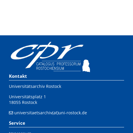
Kontakt
Universitätsarchiv Rostock
Universitätsplatz 1
18055 Rostock
universitaetsarchiv(at)uni-rostock.de
Service