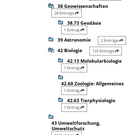
38 Geowissenschaften
28 Einträge
38.73 Geodäsie
1 Eintrag
39 Astronomie
2 Einträge
42 Biologie
135 Einträge
42.13 Molekularbiologie
1 Eintrag
42.60 Zoologie: Allgemeines
1 Eintrag
42.63 Tierphysiologie
1 Eintrag
43 Umweltforschung,
Umweltschutz