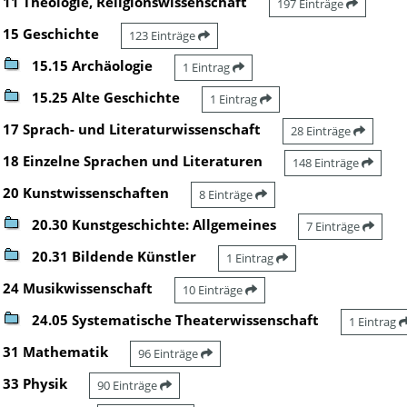
11 Theologie, Religionswissenschaft
197 Einträge
15 Geschichte
123 Einträge
15.15 Archäologie
1 Eintrag
15.25 Alte Geschichte
1 Eintrag
17 Sprach- und Literaturwissenschaft
28 Einträge
18 Einzelne Sprachen und Literaturen
148 Einträge
20 Kunstwissenschaften
8 Einträge
20.30 Kunstgeschichte: Allgemeines
7 Einträge
20.31 Bildende Künstler
1 Eintrag
24 Musikwissenschaft
10 Einträge
24.05 Systematische Theaterwissenschaft
1 Eintrag
31 Mathematik
96 Einträge
33 Physik
90 Einträge