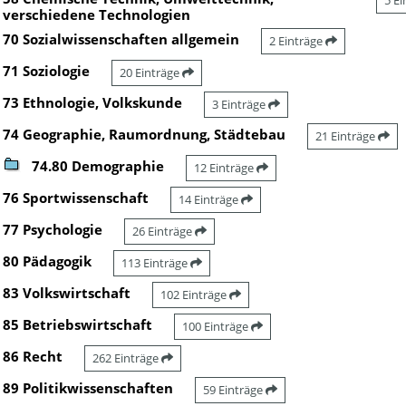
5 E
verschiedene Technologien
70 Sozialwissenschaften allgemein
2 Einträge
71 Soziologie
20 Einträge
73 Ethnologie, Volkskunde
3 Einträge
74 Geographie, Raumordnung, Städtebau
21 Einträge
74.80 Demographie
12 Einträge
76 Sportwissenschaft
14 Einträge
77 Psychologie
26 Einträge
80 Pädagogik
113 Einträge
83 Volkswirtschaft
102 Einträge
85 Betriebswirtschaft
100 Einträge
86 Recht
262 Einträge
89 Politikwissenschaften
59 Einträge