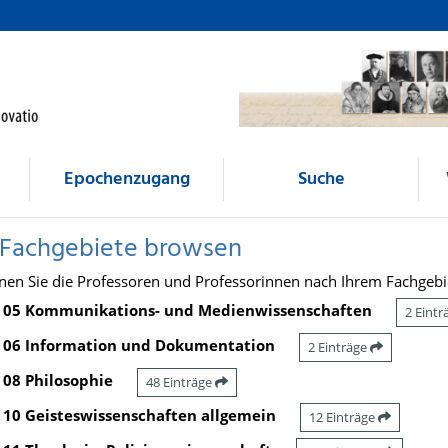
Epochenzugang
Suche
 Fachgebiete browsen
nen Sie die Professoren und Professorinnen nach Ihrem Fachgebi
05 Kommunikations- und Medienwissenschaften
2 Eint
06 Information und Dokumentation
2 Einträge
08 Philosophie
48 Einträge
10 Geisteswissenschaften allgemein
12 Einträge