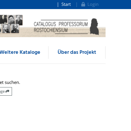
Start
Login
Weitere Kataloge
Über das Projekt
et suchen.
räge