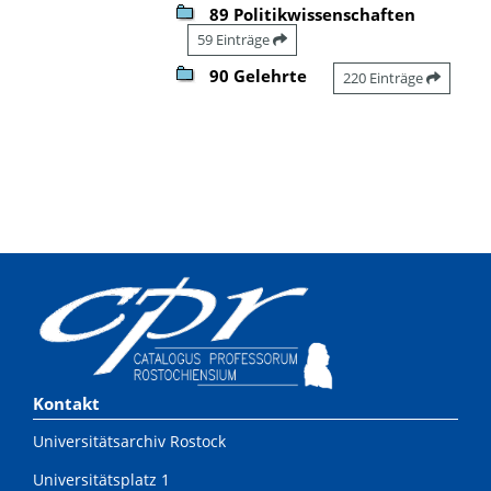
89 Politikwissenschaften
59 Einträge
90 Gelehrte
220 Einträge
Kontakt
Universitätsarchiv Rostock
Universitätsplatz 1