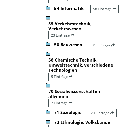
54 Informatik
58 Einträge
55 Verkehrstechnik,
Verkehrswesen
23 Einträge
56 Bauwesen
34 Einträge
58 Chemische Technik,
Umwelttechnik, verschiedene
Technologien
5 Einträge
70 Sozialwissenschaften
allgemein
2 Einträge
71 Soziologie
20 Einträge
73 Ethnologie, Volkskunde