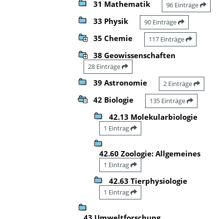
31 Mathematik
96 Einträge
33 Physik
90 Einträge
35 Chemie
117 Einträge
38 Geowissenschaften
28 Einträge
39 Astronomie
2 Einträge
42 Biologie
135 Einträge
42.13 Molekularbiologie
1 Eintrag
42.60 Zoologie: Allgemeines
1 Eintrag
42.63 Tierphysiologie
1 Eintrag
43 Umweltforschung,