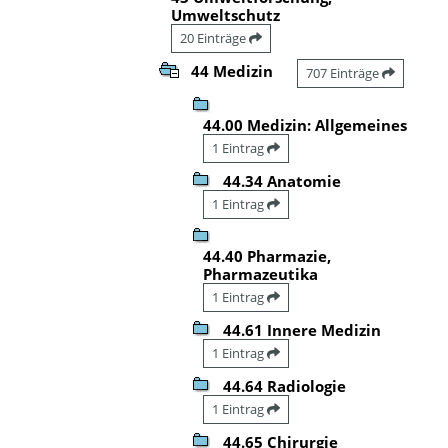
Umweltschutz
20 Einträge
44 Medizin
707 Einträge
44.00 Medizin: Allgemeines
1 Eintrag
44.34 Anatomie
1 Eintrag
44.40 Pharmazie,
Pharmazeutika
1 Eintrag
44.61 Innere Medizin
1 Eintrag
44.64 Radiologie
1 Eintrag
44.65 Chirurgie