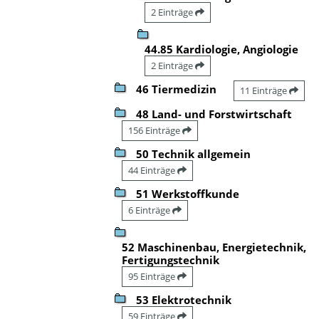
2 Einträge
44.85 Kardiologie, Angiologie
2 Einträge
46 Tiermedizin
11 Einträge
48 Land- und Forstwirtschaft
156 Einträge
50 Technik allgemein
44 Einträge
51 Werkstoffkunde
6 Einträge
52 Maschinenbau, Energietechnik,
Fertigungstechnik
95 Einträge
53 Elektrotechnik
59 Einträge