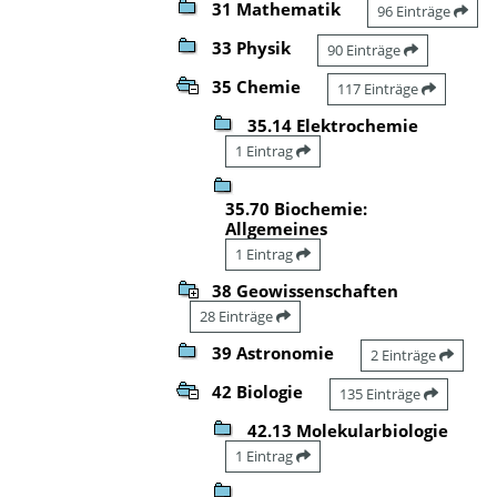
31 Mathematik
96 Einträge
33 Physik
90 Einträge
35 Chemie
117 Einträge
35.14 Elektrochemie
1 Eintrag
35.70 Biochemie:
Allgemeines
1 Eintrag
38 Geowissenschaften
28 Einträge
39 Astronomie
2 Einträge
42 Biologie
135 Einträge
42.13 Molekularbiologie
1 Eintrag