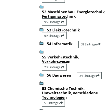
52 Maschinenbau, Energietechnik,
Fertigungstechnik
95 Einträge
53 Elektrotechnik
59 Einträge
54 Informatik
58 Einträge
55 Verkehrstechnik,
Verkehrswesen
23 Einträge
56 Bauwesen
34 Einträge
58 Chemische Technik,
Umwelttechnik, verschiedene
Technologien
5 Einträge