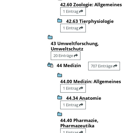
42.60 Zoologie: Allgemeines
1 Eintrag
42.63 Tierphysiologie
1 Eintrag
43 Umweltforschung,
Umweltschutz
20 Einträge
44 Medizin
707 Einträge
44.00 Medizin: Allgemeines
1 Eintrag
44.34 Anatomie
1 Eintrag
44.40 Pharmazie,
Pharmazeutika
1 Eintrag