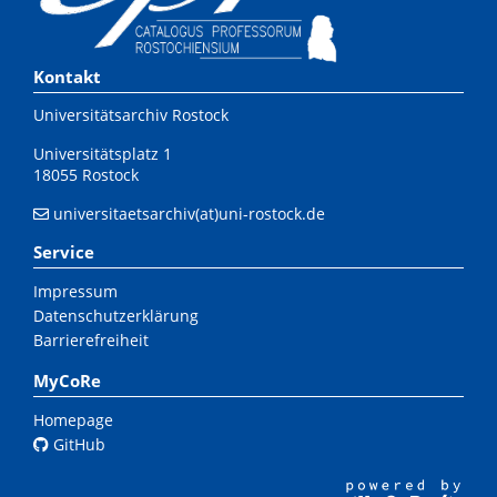
Kontakt
Universitätsarchiv Rostock
Universitätsplatz 1
18055 Rostock
universitaetsarchiv(at)uni-rostock.de
Service
Impressum
Datenschutzerklärung
Barrierefreiheit
MyCoRe
Homepage
GitHub