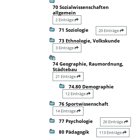
70 Sozialwissenschaften
allgemein
2 Einträge
71 Soziologie
20 Einträge
73 Ethnologie, Volkskunde
3 Einträge
74 Geographie, Raumordnung,
Städtebau
21 Einträge
74.80 Demographie
12 Einträge
76 Sportwissenschaft
14 Einträge
77 Psychologie
26 Einträge
80 Pädagogik
113 Einträge