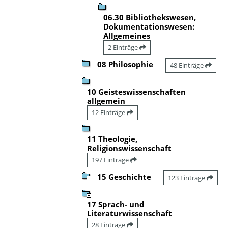
06.30 Bibliothekswesen,
Dokumentationswesen:
Allgemeines
2 Einträge
08 Philosophie
48 Einträge
10 Geisteswissenschaften
allgemein
12 Einträge
11 Theologie,
Religionswissenschaft
197 Einträge
15 Geschichte
123 Einträge
17 Sprach- und
Literaturwissenschaft
28 Einträge