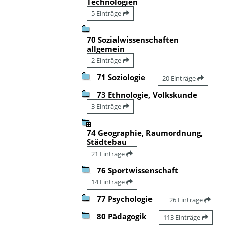
Technologien
5 Einträge
70 Sozialwissenschaften
allgemein
2 Einträge
71 Soziologie
20 Einträge
73 Ethnologie, Volkskunde
3 Einträge
74 Geographie, Raumordnung,
Städtebau
21 Einträge
76 Sportwissenschaft
14 Einträge
77 Psychologie
26 Einträge
80 Pädagogik
113 Einträge