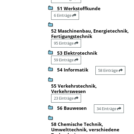
51 Werkstoffkunde
6 Einträge
52 Maschinenbau, Energietechnik,
Fertigungstechnik
95 Einträge
53 Elektrotechnik
59 Einträge
54 Informatik
58 Einträge
55 Verkehrstechnik,
Verkehrswesen
23 Einträge
56 Bauwesen
34 Einträge
58 Chemische Technik,
Umwelttechnik, verschiedene