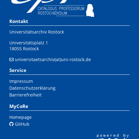
Kontakt
Universitätsarchiv Rostock
Universitätsplatz 1
18055 Rostock
universitaetsarchiv(at)uni-rostock.de
Service
Impressum
Datenschutzerklärung
Barrierefreiheit
MyCoRe
Homepage
GitHub