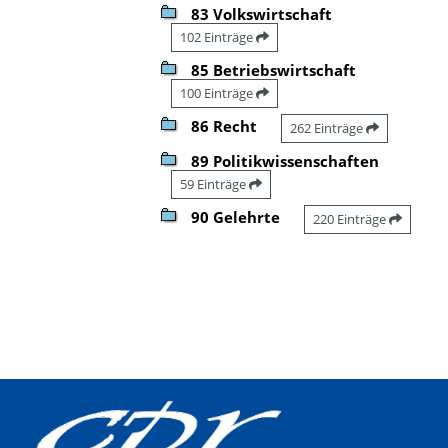
83 Volkswirtschaft
102 Einträge
85 Betriebswirtschaft
100 Einträge
86 Recht
262 Einträge
89 Politikwissenschaften
59 Einträge
90 Gelehrte
220 Einträge