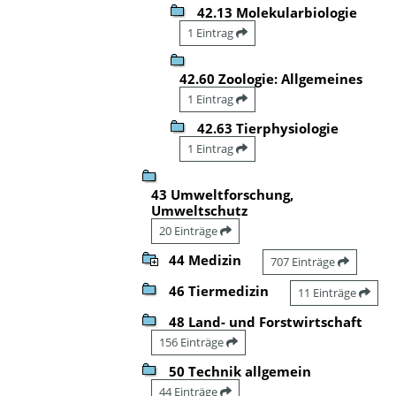
42.13 Molekularbiologie
1 Eintrag
42.60 Zoologie: Allgemeines
1 Eintrag
42.63 Tierphysiologie
1 Eintrag
43 Umweltforschung,
Umweltschutz
20 Einträge
44 Medizin
707 Einträge
46 Tiermedizin
11 Einträge
48 Land- und Forstwirtschaft
156 Einträge
50 Technik allgemein
44 Einträge