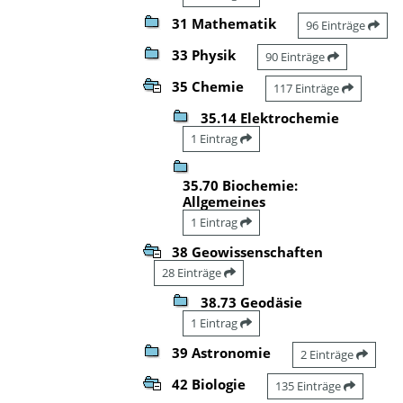
31 Mathematik
96 Einträge
33 Physik
90 Einträge
35 Chemie
117 Einträge
35.14 Elektrochemie
1 Eintrag
35.70 Biochemie:
Allgemeines
1 Eintrag
38 Geowissenschaften
28 Einträge
38.73 Geodäsie
1 Eintrag
39 Astronomie
2 Einträge
42 Biologie
135 Einträge