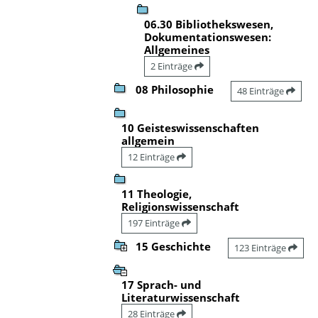
06.30 Bibliothekswesen,
Dokumentationswesen:
Allgemeines
2 Einträge
08 Philosophie
48 Einträge
10 Geisteswissenschaften
allgemein
12 Einträge
11 Theologie,
Religionswissenschaft
197 Einträge
15 Geschichte
123 Einträge
17 Sprach- und
Literaturwissenschaft
28 Einträge