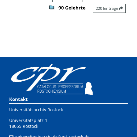
90 Gelehrte
220 Einträge
Kontakt
Universitätsarchiv Rostock
Universitätsplatz 1
18055 Rostock
universitaetsarchiv(at)uni-rostock.de