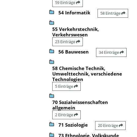
59 Einträge
54 Informatik
58 Einträge
55 Verkehrstechnik,
Verkehrswesen
23 Einträge
56 Bauwesen
34 Einträge
58 Chemische Technik,
Umwelttechnik, verschiedene
Technologien
5 Einträge
70 Sozialwissenschaften
allgemein
2 Einträge
71 Soziologie
20 Einträge
73 Ethnologie, Volkskunde