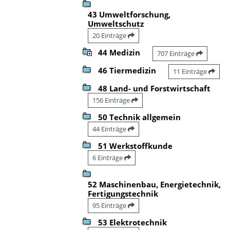
43 Umweltforschung,
Umweltschutz
20 Einträge
44 Medizin
707 Einträge
46 Tiermedizin
11 Einträge
48 Land- und Forstwirtschaft
156 Einträge
50 Technik allgemein
44 Einträge
51 Werkstoffkunde
6 Einträge
52 Maschinenbau, Energietechnik,
Fertigungstechnik
95 Einträge
53 Elektrotechnik