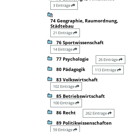
3 Einträge
74 Geographie, Raumordnung,
Städtebau
21 Einträge
76 Sportwissenschaft
14 Einträge
77 Psychologie
26 Einträge
80 Pädagogik
113 Einträge
83 Volkswirtschaft
102 Einträge
85 Betriebswirtschaft
100 Einträge
86 Recht
262 Einträge
89 Politikwissenschaften
59 Einträge