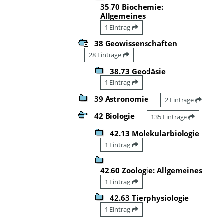
35.70 Biochemie:
Allgemeines
1 Eintrag
38 Geowissenschaften
28 Einträge
38.73 Geodäsie
1 Eintrag
39 Astronomie
2 Einträge
42 Biologie
135 Einträge
42.13 Molekularbiologie
1 Eintrag
42.60 Zoologie: Allgemeines
1 Eintrag
42.63 Tierphysiologie
1 Eintrag