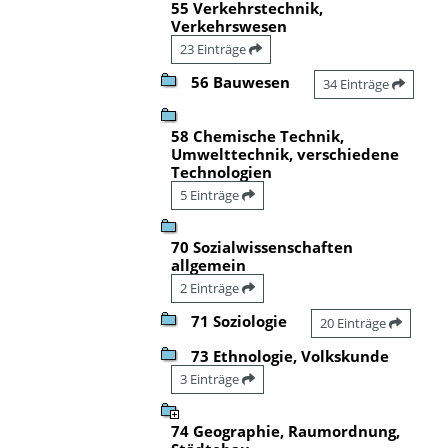
55 Verkehrstechnik,
Verkehrswesen
23 Einträge
56 Bauwesen
34 Einträge
58 Chemische Technik,
Umwelttechnik, verschiedene
Technologien
5 Einträge
70 Sozialwissenschaften
allgemein
2 Einträge
71 Soziologie
20 Einträge
73 Ethnologie, Volkskunde
3 Einträge
74 Geographie, Raumordnung,