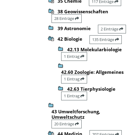
35 Chemie
117 Einträge
38 Geowissenschaften
28 Einträge
39 Astronomie
2 Einträge
42 Biologie
135 Einträge
42.13 Molekularbiologie
1 Eintrag
42.60 Zoologie: Allgemeines
1 Eintrag
42.63 Tierphysiologie
1 Eintrag
43 Umweltforschung,
Umweltschutz
20 Einträge
44 Medizin
707 Einträge