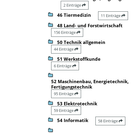
2 Einträge
46 Tiermedizin
11 Einträge
48 Land- und Forstwirtschaft
156 Einträge
50 Technik allgemein
44 Einträge
51 Werkstoffkunde
6 Einträge
52 Maschinenbau, Energietechnik,
Fertigungstechnik
95 Einträge
53 Elektrotechnik
59 Einträge
54 Informatik
58 Einträge