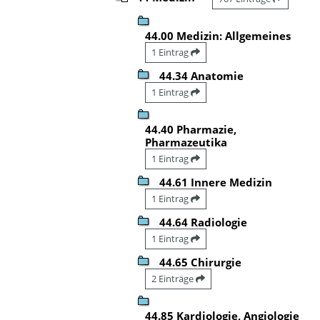
44.00 Medizin: Allgemeines
1 Eintrag
44.34 Anatomie
1 Eintrag
44.40 Pharmazie,
Pharmazeutika
1 Eintrag
44.61 Innere Medizin
1 Eintrag
44.64 Radiologie
1 Eintrag
44.65 Chirurgie
2 Einträge
44.85 Kardiologie, Angiologie