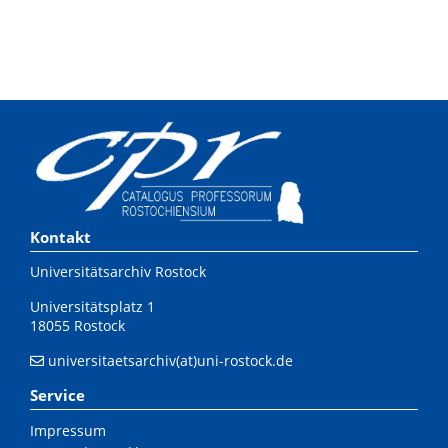
Kontakt
Universitätsarchiv Rostock
Universitätsplatz 1
18055 Rostock
universitaetsarchiv(at)uni-rostock.de
Service
Impressum