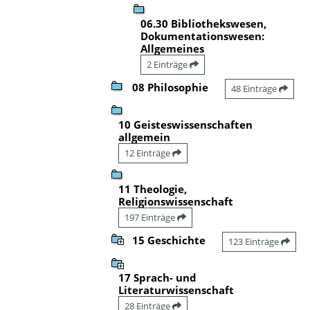
06.30 Bibliothekswesen,
Dokumentationswesen:
Allgemeines
2 Einträge
08 Philosophie
48 Einträge
10 Geisteswissenschaften
allgemein
12 Einträge
11 Theologie,
Religionswissenschaft
197 Einträge
15 Geschichte
123 Einträge
17 Sprach- und
Literaturwissenschaft
28 Einträge